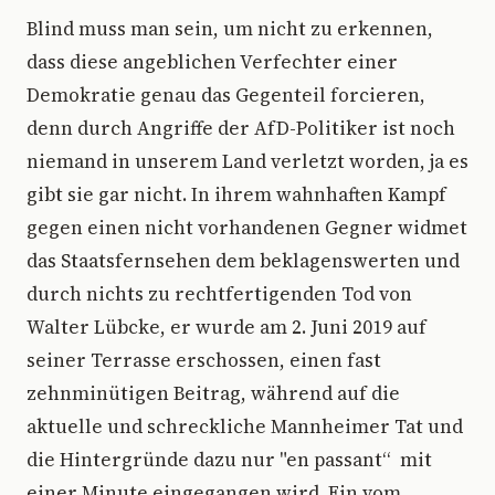
Blind muss man sein, um nicht zu erkennen,
dass diese angeblichen Verfechter einer
Demokratie genau das Gegenteil forcieren,
denn durch Angriffe der AfD-Politiker ist noch
niemand in unserem Land verletzt worden, ja es
gibt sie gar nicht. In ihrem wahnhaften Kampf
gegen einen nicht vorhandenen Gegner widmet
das Staatsfernsehen dem beklagenswerten und
durch nichts zu rechtfertigenden Tod von
Walter Lübcke, er wurde am 2. Juni 2019 auf
seiner Terrasse erschossen, einen fast
zehnminütigen Beitrag, während auf die
aktuelle und schreckliche Mannheimer Tat und
die Hintergründe dazu nur "en passant“ mit
einer Minute eingegangen wird. Ein vom