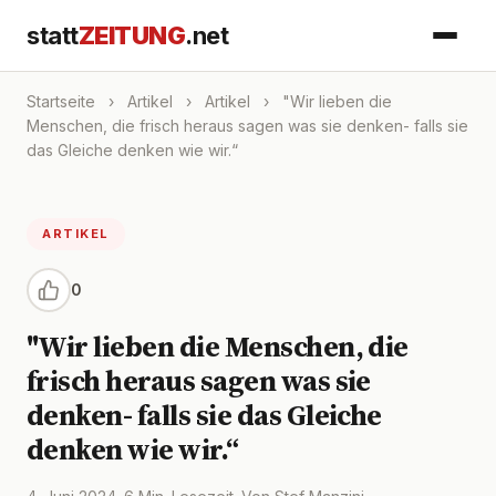
statt
ZEITUNG
.net
Startseite
›
Artikel
›
Artikel
›
"Wir lieben die
Menschen, die frisch heraus sagen was sie denken- falls sie
das Gleiche denken wie wir.“
ARTIKEL
0
"Wir lieben die Menschen, die
frisch heraus sagen was sie
denken- falls sie das Gleiche
denken wie wir.“