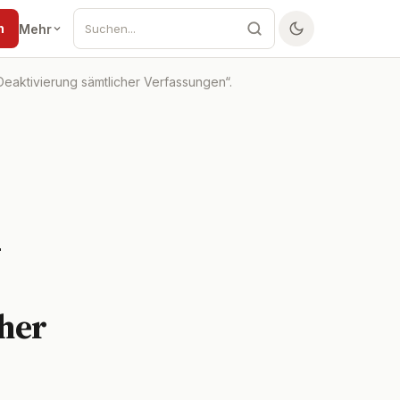
n
Mehr
eaktivierung sämtlicher Verfassungen“.
-
cher