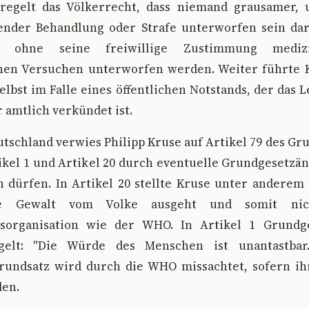
regelt das Völkerrecht, dass niemand grausamer, 
ender Behandlung oder Strafe unterworfen sein dar
 ohne seine freiwillige Zustimmung mediz
chen Versuchen unterworfen werden. Weiter führte K
 selbst im Falle eines öffentlichen Notstands, der das 
 amtlich verkündet ist.
utschland verwies Philipp Kruse auf Artikel 79 des Gr
tikel 1 und Artikel 20 durch eventuelle Grundgesetz
 dürfen. In Artikel 20 stellte Kruse unter anderem
le Gewalt vom Volke ausgeht und somit ni
gsorganisation wie der WHO. In Artikel 1 Grundge
elt: "Die Würde des Menschen ist unantastbar
rundsatz wird durch die WHO missachtet, sofern i
en.