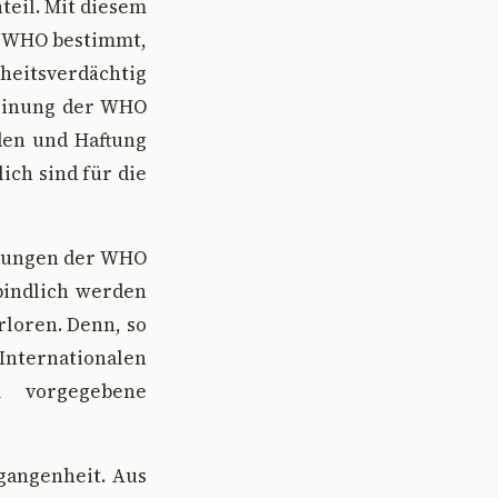
teil. Mit diesem
ie WHO bestimmt,
heitsverdächtig
Meinung der WHO
den und Haftung
ch sind für die
hlungen der WHO
bindlich werden
rloren. Denn, so
ternationalen
m vorgegebene
gangenheit. Aus