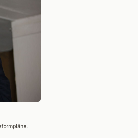
eformpläne.