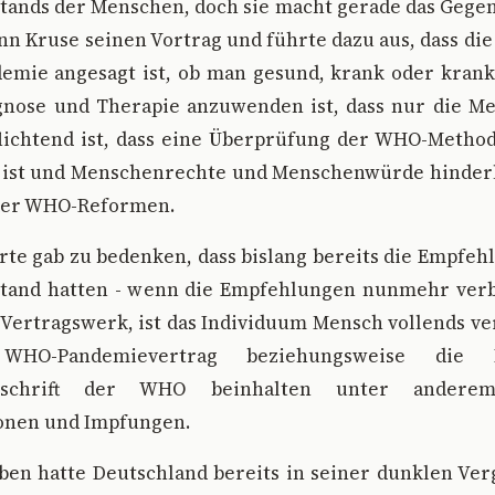
ands der Menschen, doch sie macht gerade das Gegen
n Kruse seinen Vortrag und führte dazu aus, dass d
emie angesagt ist, ob man gesund, krank oder krank
agnose und Therapie anzuwenden ist, dass nur die 
flichtend ist, dass eine Überprüfung der WHO-Metho
 ist und Menschenrechte und Menschenwürde hinderli
der WHO-Reformen.
rte gab zu bedenken, dass bislang bereits die Empfe
stand hatten - wenn die Empfehlungen nunmehr ver
Vertragswerk, ist das Individuum Mensch vollends ve
HO-Pandemievertrag beziehungsweise die In
orschrift der WHO beinhalten unter andere
onen und Impfungen.
ben hatte Deutschland bereits in seiner dunklen Ver