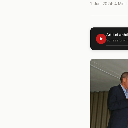
1. Juni 2024
· 4 Min.
Artikel anh
▶
Vorlesefunkt