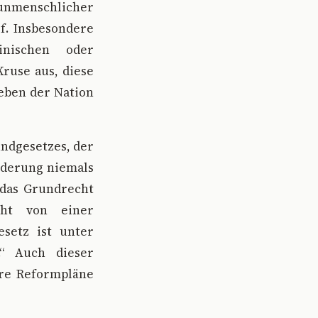
unmenschlicher
f. Insbesondere
inischen oder
ruse aus, diese
Leben der Nation
undgesetzes, der
änderung niemals
 das Grundrecht
cht von einer
setz ist unter
.“ Auch dieser
hre Reformpläne