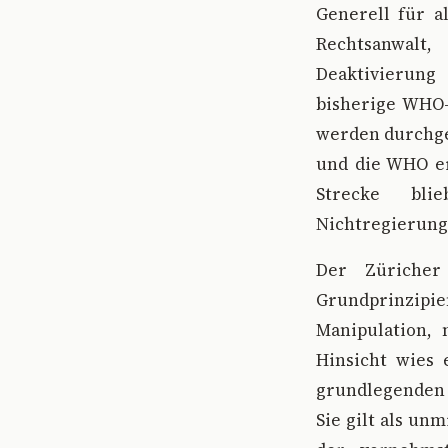
Generell für a
Rechtsanwalt
Deaktivierung
bisherige WHO-
werden durchg
und die WHO er
Strecke bl
Nichtregierung
Der Züricher
Grundprinzipi
Manipulation,
Hinsicht wies 
grundlegenden
Sie gilt als un