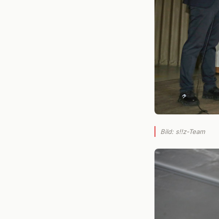
Bild: s!!z-Team