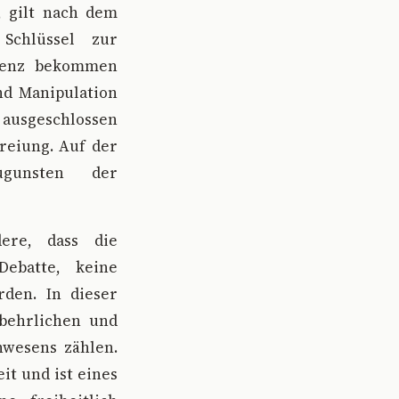
, gilt nach dem
Schlüssel zur
quenz bekommen
nd Manipulation
ausgeschlossen
reiung. Auf der
gunsten der
ere, dass die
Debatte, keine
den. In dieser
tbehrlichen und
wesens zählen.
it und ist eines