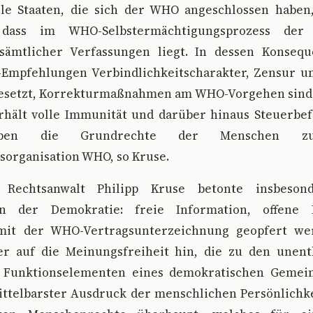
lle Staaten, die sich der WHO angeschlossen haben
, dass im WHO-Selbstermächtigungsprozess der 
 sämtlicher Verfassungen liegt. In dessen Konse
Empfehlungen Verbindlichkeitscharakter, Zensur u
esetzt, Korrekturmaßnahmen am WHO-Vorgehen sind 
hält volle Immunität und darüber hinaus Steuerbef
ieben die Grundrechte der Menschen zu
sorganisation WHO, so Kruse.
 Rechtsanwalt Philipp Kruse betonte insbesond
en der Demokratie: freie Information, offene 
 mit der WHO-Vertragsunterzeichnung geopfert wer
er auf die Meinungsfreiheit hin, die zu den unen
 Funktionselementen eines demokratischen Gemein
mittelbarster Ausdruck der menschlichen Persönlichke