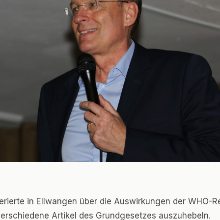
eferierte in Ellwangen über die Auswirkungen der WHO-R
rschiedene Artikel des Grundgesetzes auszuhebeln.