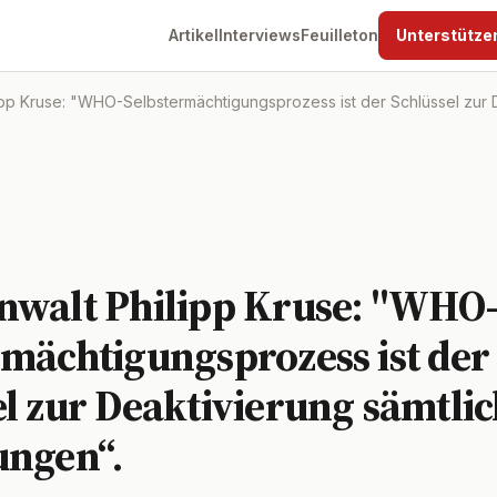
Artikel
Interviews
Feuilleton
Unterstütze
pp Kruse: "WHO-Selbstermächtigungsprozess ist der Schlüssel zur D
nwalt Philipp Kruse: "WHO
rmächtigungsprozess ist der
el zur Deaktivierung sämtli
ungen“.