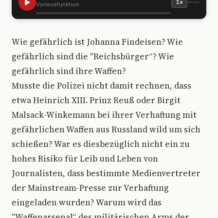
▶
—:—
1x
Vorlesefunktion
W
ie gefährlich ist Johanna Findeisen? Wie
gefährlich sind die "Reichsbürger“? Wie
gefährlich sind ihre Waffen?
Musste die Polizei nicht damit rechnen, dass
etwa Heinrich XIII. Prinz Reuß oder Birgit
Malsack-Winkemann bei ihrer Verhaftung mit
gefährlichen Waffen aus Russland wild um sich
schießen? War es diesbezüglich nicht ein zu
hohes Risiko für Leib und Leben von
Journalisten, dass bestimmte Medienvertreter
der Mainstream-Presse zur Verhaftung
eingeladen wurden? Warum wird das
"Waffenarsenal“ des militärischen Arms der