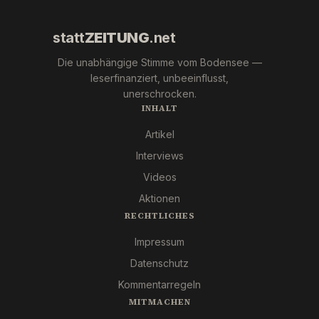
statt
ZEITUNG
.net
Die unabhängige Stimme vom Bodensee —
leserfinanziert, unbeeinflusst,
unerschrocken.
INHALT
Artikel
Interviews
Videos
Aktionen
RECHTLICHES
Impressum
Datenschutz
Kommentarregeln
MITMACHEN