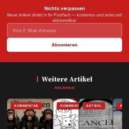
Nichts verpassen
Neue Artikel direkt in Ihr Postfach — kostenlos und jederzeit
abbestellbar.
Abonnieren
Weitere Artikel
Alle Artikel
KOMMENTAR
KOMMENTAR
ARTIKEL
KOM