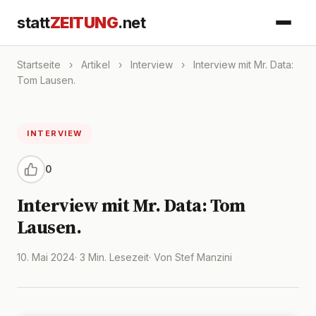
statt
ZEITUNG
.net
Startseite
›
Artikel
›
Interview
›
Interview mit Mr. Data:
Tom Lausen.
INTERVIEW
0
Interview mit Mr. Data: Tom
Lausen.
10. Mai 2024
· 3 Min. Lesezeit
· Von Stef Manzini