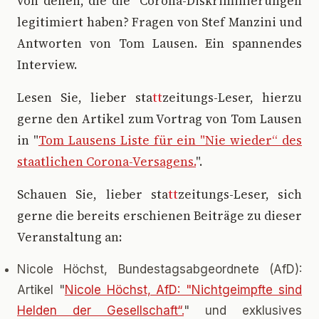
von denen, die die "Corona-Diskriminierungen
legitimiert haben? Fragen von Stef Manzini und
Antworten von Tom Lausen. Ein spannendes
Interview.
Lesen Sie, lieber sta
tt
zeitungs-Leser, hierzu
gerne den Artikel zum Vortrag von Tom Lausen
in "
Tom Lausens Liste für ein "Nie wieder“ des
staatlichen Corona-Versagens.
".
Schauen Sie, lieber sta
tt
zeitungs-Leser, sich
gerne die bereits erschienen Beiträge zu dieser
Veranstaltung an:
Nicole Höchst, Bundestagsabgeordnete (AfD):
Artikel "
Nicole Höchst, AfD: "Nichtgeimpfte sind
Helden der Gesellschaft“.
" und exklusives