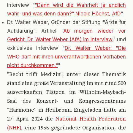
Interview "
"Dann wird die Wahrheit ja endlich
wahr- und was denn dann?“ Nicole Höchst, AfD
"
Dr. Walter Weber, Gründer der Stiftung "Ärzte für
Aufklärung“: Artikel "
Ab morgen wieder vor
Gericht. Dr. Walter Weber (AfA) im Interview.
" und
exklusives Interview "
Dr. Walter Weber: "Die
WHO darf mit ihren unverantwortlichen Vorhaben
nicht durchkommen.“
"
"Recht trifft Medizin“, unter dieser Thematik
stand eine große Veranstaltung im mit rund 500
ausverkauften Plätzen im Wilhelm-Maybach-
Saal des Konzert- und Kongresszentrums
"Harmonie“ in Heilbronn. Eingeladen hatte am
27. April 2024 die
National Health Federation
(NHF)
, eine 1955 gegründete Organisation, die