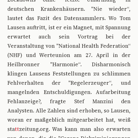
deutschen Krankenhäusern. "Nie wieder“,
lautet das Fazit des Datensammlers. Wo Tom
Lausen auftritt, ist er ein Magnet, mit Spannung
erwartet auch sein Vortrag bei der
Veranstaltung von "National Health Federation“
(NHF) und Werteunion am 27. April in der
Heilbronner "Harmonie“. Disharmonisch
klingen Lausens Feststellungen zu schlimmen
Fehlverhalten der "Regelerzeuger“, und
mangelnden Entschuldigungen. Aufarbeitung
Fehlanzeige?, fragte Stef Manzini den
Analysten. Alle Zahlen sind erhoben, so Lausen,
woran er maßgeblich mitgearbeitet hat, weiß
sta
tt
zeitung.org. Was kann man also erwarten