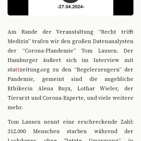
A
m Rande der Veranstaltung “Recht trifft
Medizin” trafen wir den großen Datenanalysten
der “Corona-Plandemie” Tom Lausen. Der
Hamburger äußert sich im Interview mit
sta
tt
zeitung.org zu den “Regelerzeugern” der
Pandemie, gemeint sind die angebliche
Ethikerin Alena Buyx, Lothar Wieler, der
Tierarzt und Corona-Experte, und viele weitere
mehr.
Tom Lausen nennt eine erschreckende Zahl:
312.000 Menschen starben während der
Lockdowns ohne "letzte Umarmung“ in