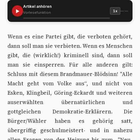
Artikel anhören
▶
—:—
1x
Vorlesefunktion
W
enn es eine Partei gibt, die verboten gehört,
dann soll man sie verbieten. Wenn es Menschen
gibt, die (wirklich!) kriminell sind, dann soll
man sie einsperren. Für alle anderen gilt:
Schluss mit diesem Brandmauer-Blödsinn! "Alle
Macht geht vom Volke aus“, und nicht von
Esken, Klingbeil, Göring-Eckardt und weiteren
auserwählten übernatürlichen und
gottgleichen Demokratie-Erklärern. Die
Bürger/Wähler haben es gehörig satt,
übergriffig geschulmeistert- und in nahezu
allen Fragen von der Heizung bis zum "Neu-