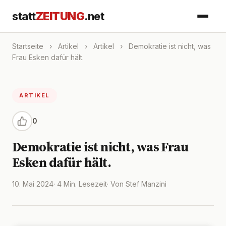
statt
ZEITUNG
.net
Startseite
›
Artikel
›
Artikel
›
Demokratie ist nicht, was
Frau Esken dafür hält.
ARTIKEL
0
Demokratie ist nicht, was Frau
Esken dafür hält.
10. Mai 2024
· 4 Min. Lesezeit
· Von Stef Manzini