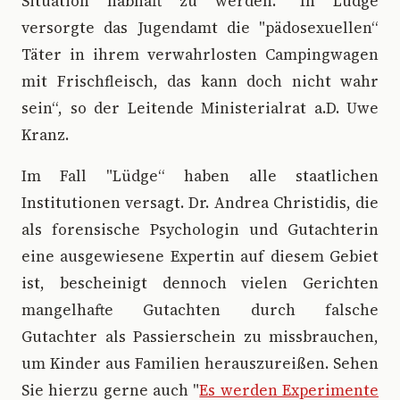
Situation habhaft zu werden. "In Lüdge
versorgte das Jugendamt die "pädosexuellen“
Täter in ihrem verwahrlosten Campingwagen
mit Frischfleisch, das kann doch nicht wahr
sein“, so der Leitende Ministerialrat a.D. Uwe
Kranz.
Im Fall "Lüdge“ haben alle staatlichen
Institutionen versagt. Dr. Andrea Christidis, die
als forensische Psychologin und Gutachterin
eine ausgewiesene Expertin auf diesem Gebiet
ist, bescheinigt dennoch vielen Gerichten
mangelhafte Gutachten durch falsche
Gutachter als Passierschein zu missbrauchen,
um Kinder aus Familien herauszureißen. Sehen
Sie hierzu gerne auch "
Es werden Experimente