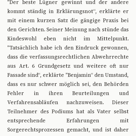
"Der beste Lügner gewinnt und der andere
kommt ständig in Erklärungsnot“, erklärte er
mit einem kurzen Satz die gängige Praxis bei
den Gerichten. Seiner Meinung nach stünde das
Kindeswohl eben nicht im Mittelpunkt.
"Tatsächlich habe ich den Eindruck gewonnen,
dass die verfassungsrechtlichen Abwehrrechte
aus Art. 6 Grundgesetz und weitere oft nur
Fassade sind“, erklärte "Benjamin“ den Umstand,
dass es nur schwer möglich sei, den Behörden
Fehler in ihren Beurteilungen und
Verfahrensabläufen nachzuweisen. Dieser
Teilnehmer des Podiums hat als Vater selbst
entsprechende Erfahrungen mit
Sorgerechtsprozessen gemacht, und ist daher