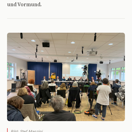
und Vormund.
Bild: Stef Manzini