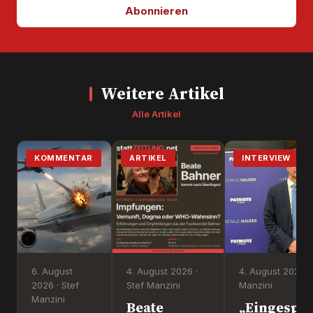
Abonnieren
Weitere Artikel
Alle Artikel
KOMMENTAR
ARTIKEL
INTERVIEW
6. August
4. August 2026 ·
4. August 2026 ·
2026 · Stef
Stef Manzini
Manzini
Manzini
Beate
„Eingesper