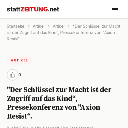
statt
ZEITUNG
.net
Startseite
›
Artikel
›
Artikel
›
"Der Schlüssel zur Macht
ist der Zugriff auf das Kind“, Pressekonferenz von "Axion
Resist“.
ARTIKEL
0
"Der Schlüssel zur Macht ist der
Zugriff auf das Kind“,
Pressekonferenz von "Axion
Resist“.