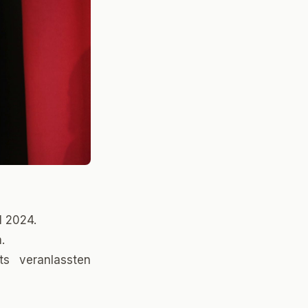
l 2024.
.
its veranlassten