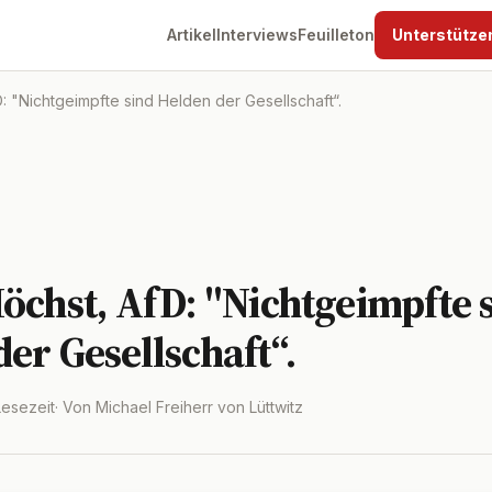
Artikel
Interviews
Feuilleton
Unterstütze
: "Nichtgeimpfte sind Helden der Gesellschaft“.
öchst, AfD: "Nichtgeimpfte 
er Gesellschaft“.
 Lesezeit
· Von Michael Freiherr von Lüttwitz