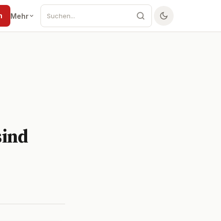
n
Mehr
sind