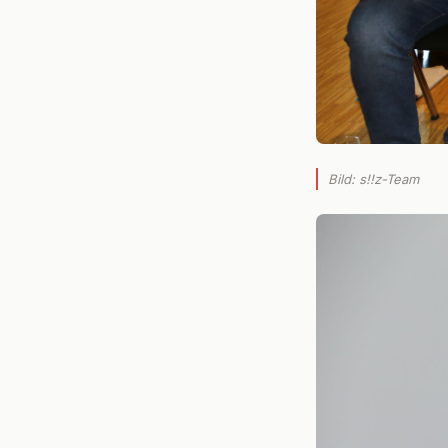
Bild: s!!z-Team