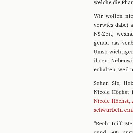
welche die Phar
Wir wollen nie
verwies dabei 
NS-Zeit, wesha
genau das verb
Umso wichtiger
ihren Nebenwi
erhalten, weil 
Sehen Sie, lie
Nicole Höchst i
Nicole Höchst,
schwurbeln einf
"Recht trifft M
rund 500 ausv