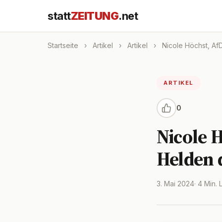
statt
ZEITUNG
.net
Startseite
›
Artikel
›
Artikel
›
Nicole Höchst, AfD
ARTIKEL
0
Nicole H
Helden d
3. Mai 2024
· 4 Min.