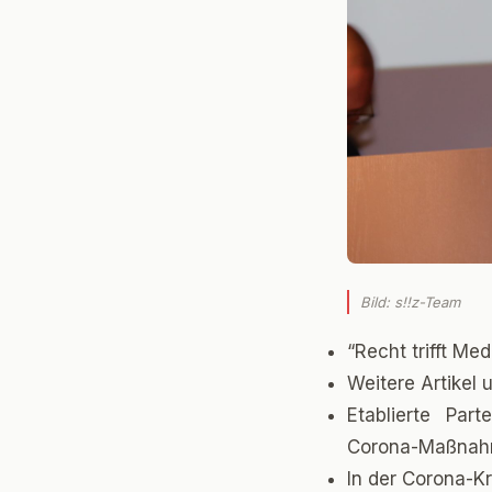
Bild: s!!z-Team
“Recht trifft Me
Weitere Artikel 
Etablierte Part
Corona-Maßnah
In der Corona-Kr