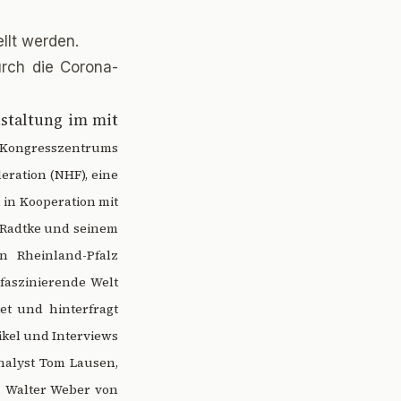
llt werden.
urch die Corona-
nstaltung im mit
 Kongresszentrums
eration (NHF), eine
 in Kooperation mit
 Radtke und seinem
n Rheinland-Pfalz
faszinierende Welt
et und hinterfragt
kel und Interviews
nalyst Tom Lausen,
r. Walter Weber von