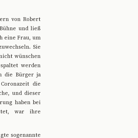
ern von Robert
 Bühne und ließ
ch eine Frau, um
zuwechseln. Sie
 nicht wünschen
espaltet werden
h die Bürger ja
 Coronazeit die
che, und dieser
erung haben bei
tet, war ihre
igte sogenannte