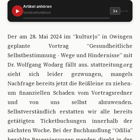
Artikel anhören
▶
—:—
1x
Vorlesefunktion
D
er am 28. Mai 2024 im “kultur|o” in Owingen
geplante Vortrag “Gesundheitliche
Selbstbestimmung - Wege und Hindernisse” mit
Dr. Wolfgang Wodarg fällt aus. stattzeitung.org
sieht sich leider gezwungen, mangels
Nachfrage bereits jetzt die Reißleine zu ziehen-
um finanziellen Schaden vom Vortragsredner
und von uns selbst abzuwenden.
Selbstverständlich erstatten wir alle bereits
getätigten Ticketbuchungen innerhalb der
nächsten Woche. Bei der Buchhandlung “Odilia”
bezahlte Reservierungen werden direkt in der