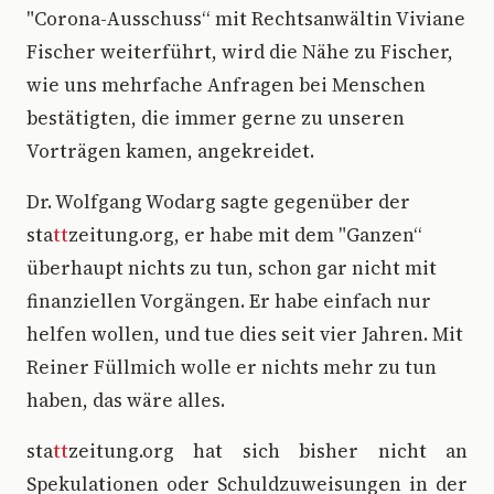
"Corona-Ausschuss“ mit Rechtsanwältin Viviane
Fischer weiterführt, wird die Nähe zu Fischer,
wie uns mehrfache Anfragen bei Menschen
bestätigten, die immer gerne zu unseren
Vorträgen kamen, angekreidet.
Dr. Wolfgang Wodarg sagte gegenüber der
sta
tt
zeitung.org, er habe mit dem "Ganzen“
überhaupt nichts zu tun, schon gar nicht mit
finanziellen Vorgängen. Er habe einfach nur
helfen wollen, und tue dies seit vier Jahren. Mit
Reiner Füllmich wolle er nichts mehr zu tun
haben, das wäre alles.
sta
tt
zeitung.org hat sich bisher nicht an
Spekulationen oder Schuldzuweisungen in der