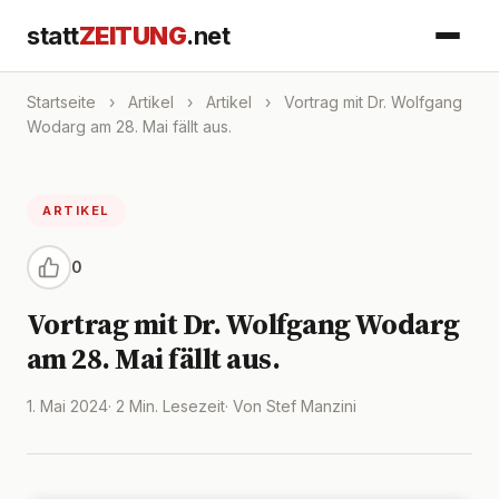
statt
ZEITUNG
.net
Startseite
›
Artikel
›
Artikel
›
Vortrag mit Dr. Wolfgang
Wodarg am 28. Mai fällt aus.
ARTIKEL
0
Vortrag mit Dr. Wolfgang Wodarg
am 28. Mai fällt aus.
1. Mai 2024
· 2 Min. Lesezeit
· Von Stef Manzini