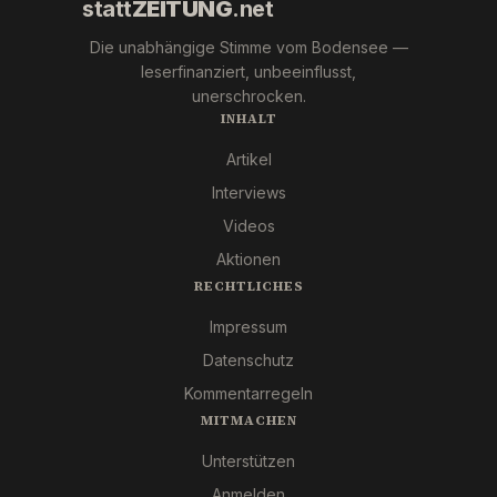
statt
ZEITUNG
.net
Die unabhängige Stimme vom Bodensee —
leserfinanziert, unbeeinflusst,
unerschrocken.
INHALT
Artikel
Interviews
Videos
Aktionen
RECHTLICHES
Impressum
Datenschutz
Kommentarregeln
MITMACHEN
Unterstützen
Anmelden