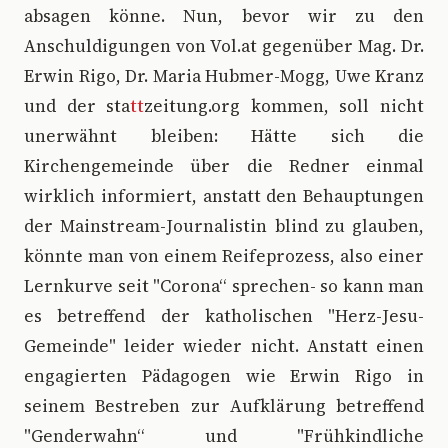
absagen könne. Nun, bevor wir zu den
Anschuldigungen von Vol.at gegenüber Mag. Dr.
Erwin Rigo, Dr. Maria Hubmer-Mogg, Uwe Kranz
und der sta
tt
zeitung.org kommen, soll nicht
unerwähnt bleiben: Hätte sich die
Kirchengemeinde über die Redner einmal
wirklich informiert, anstatt den Behauptungen
der Mainstream-Journalistin blind zu glauben,
könnte man von einem Reifeprozess, also einer
Lernkurve seit "Corona“ sprechen- so kann man
es betreffend der katholischen "Herz-Jesu-
Gemeinde" leider wieder nicht. Anstatt einen
engagierten Pädagogen wie Erwin Rigo in
seinem Bestreben zur Aufklärung betreffend
"Genderwahn“ und "Frühkindliche