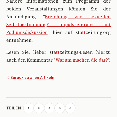
Nähere Informationen zum Programm der
beiden Veranstaltungen können Sie der
Ankündigung "
Erziehung zur sexuellen
Selbstbestimmung? Impulsreferate mit
Podiumsdiskussion
" hier auf sta
tt
zeitung.org
entnehmen.
Lesen Sie, lieber sta
tt
zeitungs-Leser, hierzu
auch den Kommentar "
Warum machen die das?
".
Zurück zu allen Artikeln
TEILEN