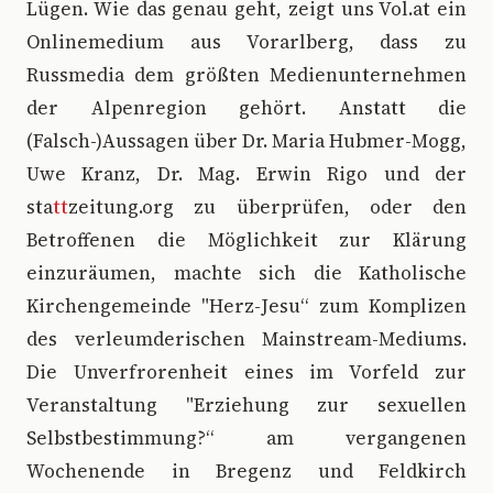
Lügen. Wie das genau geht, zeigt uns Vol.at ein
Onlinemedium aus Vorarlberg, dass zu
Russmedia dem größten Medienunternehmen
der Alpenregion gehört. Anstatt die
(Falsch-)Aussagen über Dr. Maria Hubmer-Mogg,
Uwe Kranz, Dr. Mag. Erwin Rigo und der
sta
tt
zeitung.org zu überprüfen, oder den
Betroffenen die Möglichkeit zur Klärung
einzuräumen, machte sich die Katholische
Kirchengemeinde "Herz-Jesu“ zum Komplizen
des verleumderischen Mainstream-Mediums.
Die Unverfrorenheit eines im Vorfeld zur
Veranstaltung "Erziehung zur sexuellen
Selbstbestimmung?“ am vergangenen
Wochenende in Bregenz und Feldkirch