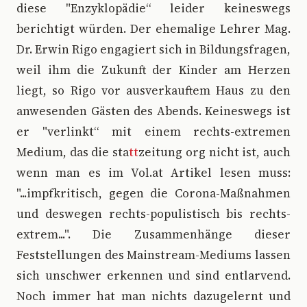
diese "Enzyklopädie“ leider keineswegs
berichtigt würden. Der ehemalige Lehrer Mag.
Dr. Erwin Rigo engagiert sich in Bildungsfragen,
weil ihm die Zukunft der Kinder am Herzen
liegt, so Rigo vor ausverkauftem Haus zu den
anwesenden Gästen des Abends. Keineswegs ist
er "verlinkt“ mit einem rechts-extremen
Medium, das die sta
tt
zeitung org nicht ist, auch
wenn man es im Vol.at Artikel lesen muss:
"...impfkritisch, gegen die Corona-Maßnahmen
und deswegen rechts-populistisch bis rechts-
extrem...". Die Zusammenhänge dieser
Feststellungen des Mainstream-Mediums lassen
sich unschwer erkennen und sind entlarvend.
Noch immer hat man nichts dazugelernt und