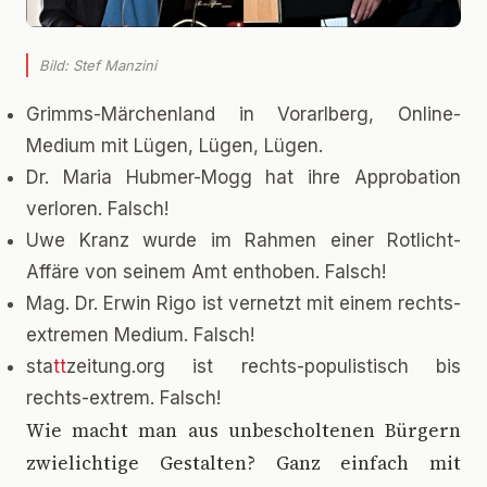
Bild: Stef Manzini
Grimms-Märchenland in Vorarlberg, Online-
Medium mit Lügen, Lügen, Lügen.
Dr. Maria Hubmer-Mogg hat ihre Approbation
verloren. Falsch!
Uwe Kranz wurde im Rahmen einer Rotlicht-
Affäre von seinem Amt enthoben. Falsch!
Mag. Dr. Erwin Rigo ist vernetzt mit einem rechts-
extremen Medium. Falsch!
sta
tt
zeitung.org ist rechts-populistisch bis
rechts-extrem. Falsch!
W
ie macht man aus unbescholtenen Bürgern
zwielichtige Gestalten? Ganz einfach mit