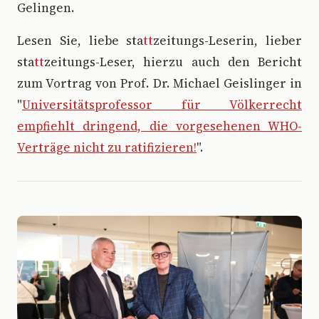
Gelingen.
Lesen Sie, liebe sta
tt
zeitungs-Leserin, lieber
sta
tt
zeitungs-Leser, hierzu auch den Bericht
zum Vortrag von Prof. Dr. Michael Geislinger in
"
Universitätsprofessor für Völkerrecht
empfiehlt dringend, die vorgesehenen WHO-
Verträge nicht zu ratifizieren!
".