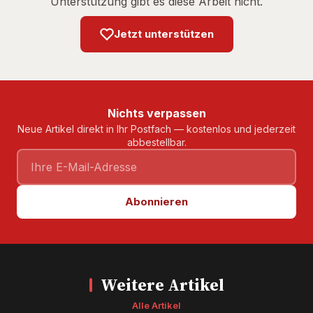
Unterstützung gibt es diese Arbeit nicht.
Jetzt unterstützen
Nichts verpassen
Neue Artikel direkt in Ihr Postfach — kostenlos und jederzeit
abbestellbar.
Abonnieren
Weitere Artikel
Alle Artikel