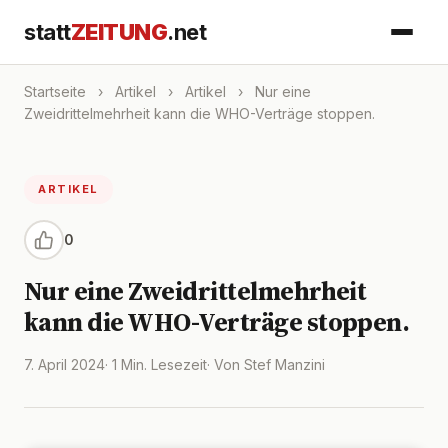
statt
ZEITUNG
.net
Startseite
›
Artikel
›
Artikel
›
Nur eine
Zweidrittelmehrheit kann die WHO-Verträge stoppen.
ARTIKEL
0
Nur eine Zweidrittelmehrheit
kann die WHO-Verträge stoppen.
7. April 2024
· 1 Min. Lesezeit
· Von Stef Manzini