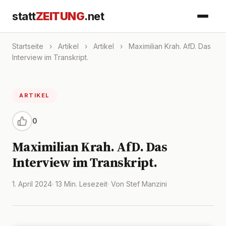
statt
ZEITUNG
.net
Startseite
›
Artikel
›
Artikel
›
Maximilian Krah. AfD. Das
Interview im Transkript.
ARTIKEL
0
Maximilian Krah. AfD. Das
Interview im Transkript.
1. April 2024
· 13 Min. Lesezeit
· Von Stef Manzini