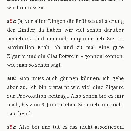
wir hinmüssen.
s
!!
z:
Ja, vor allen Dingen die Frühsexualisierung
der Kinder, da haben wir viel schon darüber
berichtet. Und dennoch empfinde ich Sie so,
Maximilian Krah, ab und zu mal eine gute
Zigarre und ein Glas Rotwein – gönnen können,
wie man so schön sagt.
MK:
Man muss auch gönnen können. Ich gebe
aber zu, ich bin erstaunt wie viel eine Zigarre
zur Provokation beiträgt. Also sehen Sie es mir
nach, bis zum 9. Juni erleben Sie mich nun nicht
rauchend.
s
!!
z:
Also bei mir tut es das nicht assoziieren.