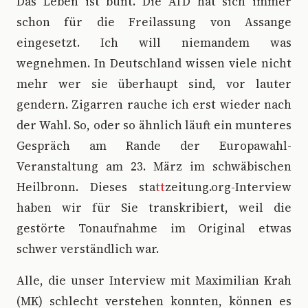
D
as Leben ist bunt. Die AfD hat sich immer
schon für die Freilassung von Assange
eingesetzt. Ich will niemandem was
wegnehmen. In Deutschland wissen viele nicht
mehr wer sie überhaupt sind, vor lauter
gendern. Zigarren rauche ich erst wieder nach
der Wahl. So, oder so ähnlich läuft ein munteres
Gespräch am Rande der Europawahl-
Veranstaltung am 23. März im schwäbischen
Heilbronn. Dieses sta
tt
zeitung.org-Interview
haben wir für Sie transkribiert, weil die
gestörte Tonaufnahme im Original etwas
schwer verständlich war.
Alle, die unser Interview mit Maximilian Krah
(MK) schlecht verstehen konnten, können es