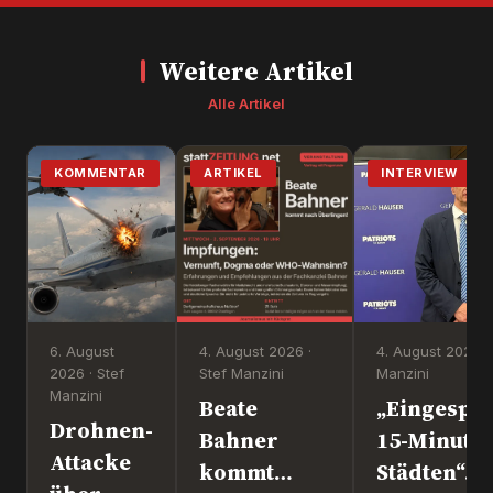
Weitere Artikel
Alle Artikel
KOMMENTAR
ARTIKEL
INTERVIEW
6. August
4. August 2026 ·
4. August 2026 ·
2026 · Stef
Stef Manzini
Manzini
Manzini
Beate
„Eingesper
Drohnen-
Bahner
15-Minute
Attacke
kommt
Städten“. 