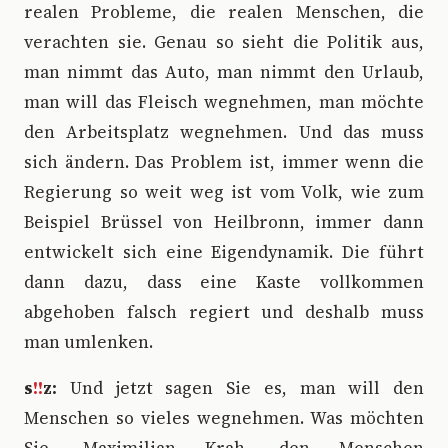
realen Probleme, die realen Menschen, die
verachten sie. Genau so sieht die Politik aus,
man nimmt das Auto, man nimmt den Urlaub,
man will das Fleisch wegnehmen, man möchte
den Arbeitsplatz wegnehmen. Und das muss
sich ändern. Das Problem ist, immer wenn die
Regierung so weit weg ist vom Volk, wie zum
Beispiel Brüssel von Heilbronn, immer dann
entwickelt sich eine Eigendynamik. Die führt
dann dazu, dass eine Kaste vollkommen
abgehoben falsch regiert und deshalb muss
man umlenken.
s
!!
z:
Und jetzt sagen Sie es, man will den
Menschen so vieles wegnehmen. Was möchten
Sie, Maximilian Krah, den Menschen