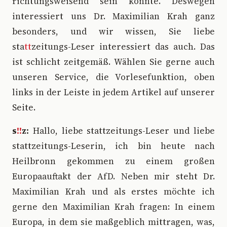
richtungsweisend sein könnte. Deswegen
interessiert uns Dr. Maximilian Krah ganz
besonders, und wir wissen, Sie liebe
sta
tt
zeitungs-Leser interessiert das auch. Das
ist schlicht zeitgemäß. Wählen Sie gerne auch
unseren Service, die Vorlesefunktion, oben
links in der Leiste in jedem Artikel auf unserer
Seite.
s
!!
z:
Hallo, liebe stattzeitungs-Leser und liebe
stattzeitungs-Leserin, ich bin heute nach
Heilbronn gekommen zu einem großen
Europaauftakt der AfD. Neben mir steht Dr.
Maximilian Krah und als erstes möchte ich
gerne den Maximilian Krah fragen: In einem
Europa, in dem sie maßgeblich mittragen, was,