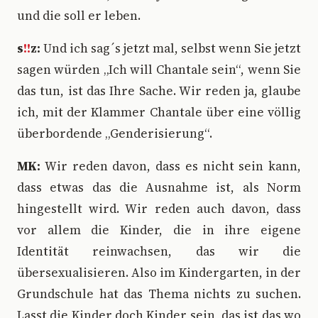
und die soll er leben.
s
!!
z:
Und ich sag´s jetzt mal, selbst wenn Sie jetzt
sagen würden „Ich will Chantale sein“, wenn Sie
das tun, ist das Ihre Sache. Wir reden ja, glaube
ich, mit der Klammer Chantale über eine völlig
überbordende „Genderisierung“.
MK:
Wir reden davon, dass es nicht sein kann,
dass etwas das die Ausnahme ist, als Norm
hingestellt wird. Wir reden auch davon, dass
vor allem die Kinder, die in ihre eigene
Identität reinwachsen, das wir die
übersexualisieren. Also im Kindergarten, in der
Grundschule hat das Thema nichts zu suchen.
Lasst die Kinder doch Kinder sein, das ist das wo