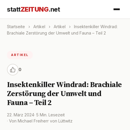
statt
ZEITUNG
.net
Startseite
›
Artikel
›
Artikel
›
Insektenkiller Windrad:
Brachiale Zerstörung der Umwelt und Fauna – Teil 2
ARTIKEL
0
Insektenkiller Windrad: Brachiale
Zerstörung der Umwelt und
Fauna – Teil 2
22. März 2024
· 5 Min. Lesezeit
· Von Michael Freiherr von Lüttwitz