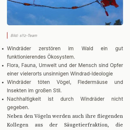
Bild: s!!z-Team
Windräder zerstören im Wald ein gut
funktionierendes Ökosystem.
Flora, Fauna, Umwelt und der Mensch sind Opfer
einer vielerorts unsinnigen Windrad-Ideologie
Windräder töten Vögel, Fledermäuse und
Insekten im großen Stil.
Nachhaltigkeit ist durch Windräder nicht
gegeben.
N
eben den Vögeln werden auch ihre fliegenden
Kollegen aus der Säugetierfraktion, die