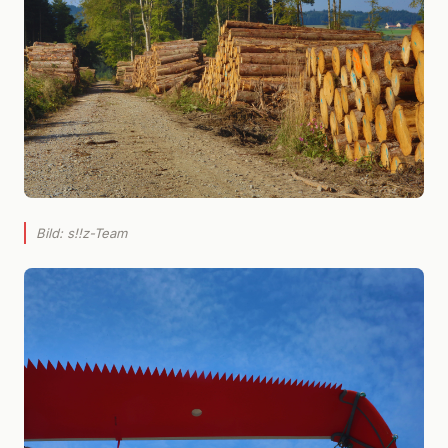
Bild: s!!z-Team