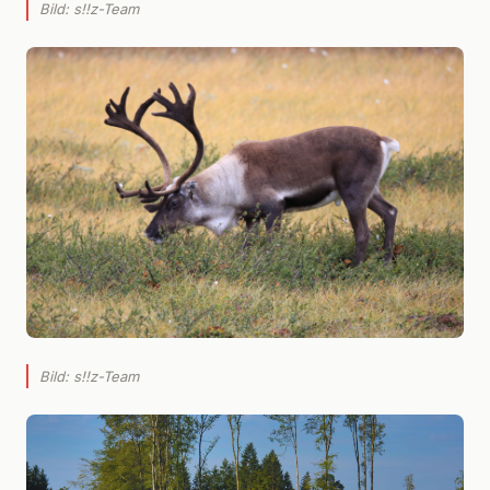
Bild: s!!z-Team
Bild: s!!z-Team