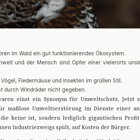
ören im Wald ein gut funktionierendes Ökosystem.
mwelt und der Mensch sind Opfer einer vielerorts uns
 Vögel, Fledermäuse und Insekten im großen Stil.
ist durch Windräder nicht gegeben.
aren einst ein Synonym für Umweltschutz. Jetzt st
für maßlose Umweltzerstörung im Dienste einer a
 die keine ist, sondern lediglich gigantischen Profi
nen Industriezweigs spült, auf Kosten der Bürger.