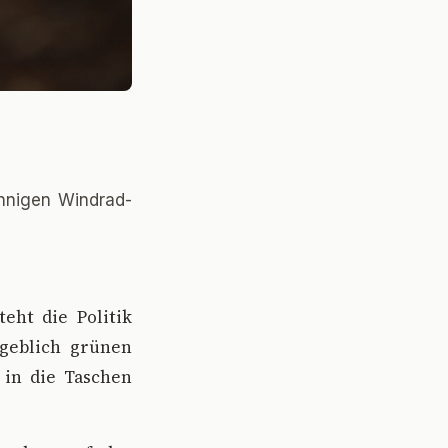
innigen Windrad-
eht die Politik
ngeblich grünen
t in die Taschen