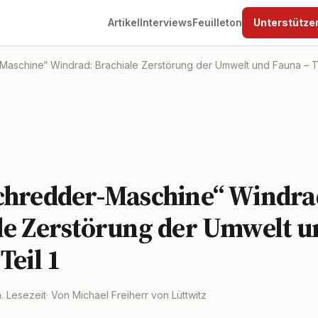
Artikel
Interviews
Feuilleton
Unterstütze
aschine“ Windrad: Brachiale Zerstörung der Umwelt und Fauna – Te
chredder-Maschine“ Windra
le Zerstörung der Umwelt u
Teil 1
n. Lesezeit
· Von Michael Freiherr von Lüttwitz