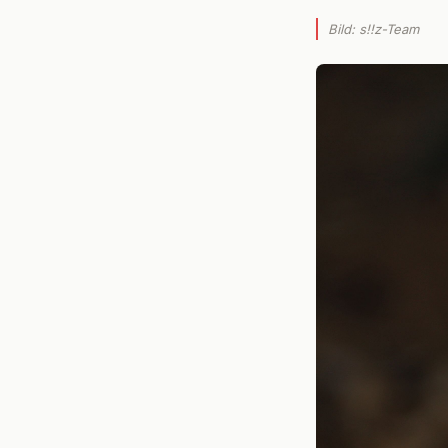
Bild: s!!z-Team