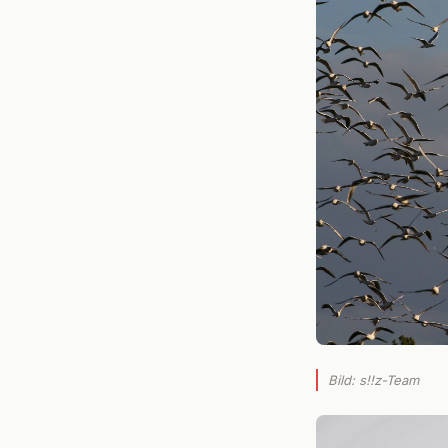
Bild: s!!z-Team