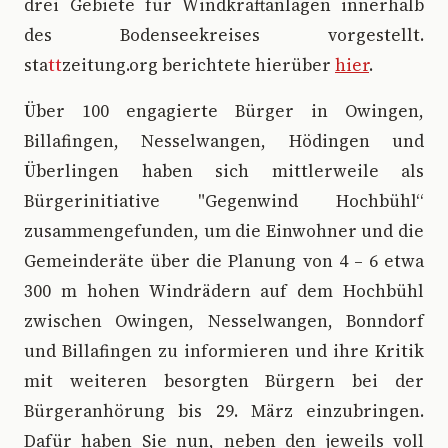
drei Gebiete für Windkraftanlagen innerhalb
des Bodenseekreises vorgestellt.
sta
tt
zeitung.org berichtete hierüber
hier
.
Über 100 engagierte Bürger in Owingen,
Billafingen, Nesselwangen, Hödingen und
Überlingen haben sich mittlerweile als
Bürgerinitiative "Gegenwind Hochbühl“
zusammengefunden, um die Einwohner und die
Gemeinderäte über die Planung von 4 – 6 etwa
300 m hohen Windrädern auf dem Hochbühl
zwischen Owingen, Nesselwangen, Bonndorf
und Billafingen zu informieren und ihre Kritik
mit weiteren besorgten Bürgern bei der
Bürgeranhörung bis 29. März einzubringen.
Dafür haben Sie nun, neben den jeweils voll