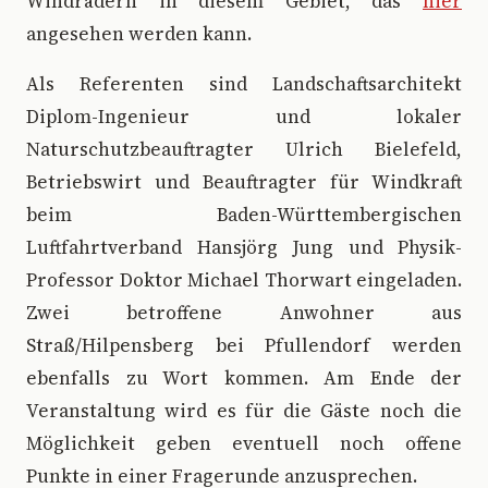
Windrädern in diesem Gebiet, das
hier
angesehen werden kann.
Als Referenten sind Landschaftsarchitekt
Diplom-Ingenieur und lokaler
Naturschutzbeauftragter Ulrich Bielefeld,
Betriebswirt und Beauftragter für Windkraft
beim Baden-Württembergischen
Luftfahrtverband Hansjörg Jung und Physik-
Professor Doktor Michael Thorwart eingeladen.
Zwei betroffene Anwohner aus
Straß/Hilpensberg bei Pfullendorf werden
ebenfalls zu Wort kommen. Am Ende der
Veranstaltung wird es für die Gäste noch die
Möglichkeit geben eventuell noch offene
Punkte in einer Fragerunde anzusprechen.