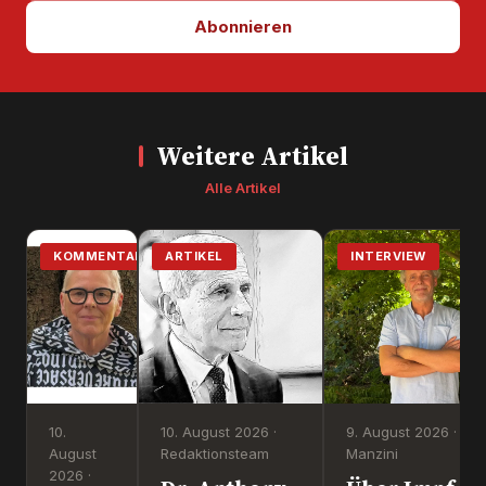
Abonnieren
Weitere Artikel
Alle Artikel
KOMMENTAR
ARTIKEL
INTERVIEW
10.
10. August 2026 ·
9. August 2026 · Ste
August
Redaktionsteam
Manzini
2026 ·