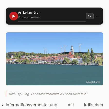
Artikel anhören
▶
—:—
1x
Vorlesefunktion
Bild: Dipl.-Ing. Landschaftsarchitekt Ulrich Bielefeld
Informationsveranstaltung mit kritischen