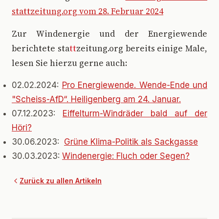
stattzeitung.org vom 28. Februar 2024
Zur Windenergie und der Energiewende
berichtete sta
tt
zeitung.org bereits einige Male,
lesen Sie hierzu gerne auch:
02.02.2024:
Pro Energiewende. Wende-Ende und
"Scheiss-AfD“. Heiligenberg am 24. Januar.
07.12.2023:
Eiffelturm-Windräder bald auf der
Höri?
30.06.2023:
Grüne Klima-Politik als Sackgasse
30.03.2023:
Windenergie: Fluch oder Segen?
Zurück zu allen Artikeln