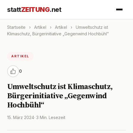
statt
ZEITUNG
.net
Startseite
›
Artikel
›
Artikel
›
Umweltschutz ist
Klimaschutz, Bürgerinitiative „Gegenwind Hochbühl“
ARTIKEL
0
Umweltschutz ist Klimaschutz,
Bürgerinitiative „Gegenwind
Hochbühl“
15. März 2024
· 3 Min. Lesezeit