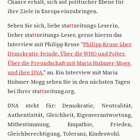
Chance erhält, sich auf politischer Ebene für
ihre Ziele in Europa einzubringen.
Sehen Sie sich, liebe sta
tt
zeitungs-Leserin,
lieber sta
tt
zeitungs-Leser, gerne hierzu das
Interview mit Philipp Kruse "
Philipp Kruse über
Demokratie-Feinde. Über die WHO und Folter.
Über die Freundschaft mit Maria Hubmer-Mogg,
und ihre DNA.
" an. Ein Interview mit Maria
Hubmer-Mogg sehen Sie in den nächsten Tagen
bei Ihrer sta
tt
zeitung.org.
DNA steht für: Demokratie, Neutralität,
Authentizität, Gleichheit, Eigenverantwortung,
Mitbestimmung, Empathie, Frieden,
Gleichberechtigung, Toleranz, Kindeswohl.