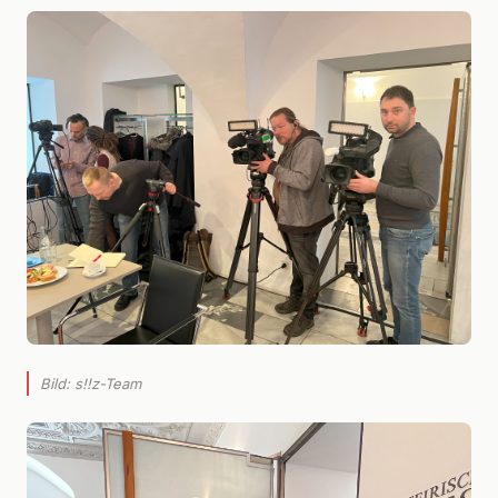
Bild: s!!z-Team