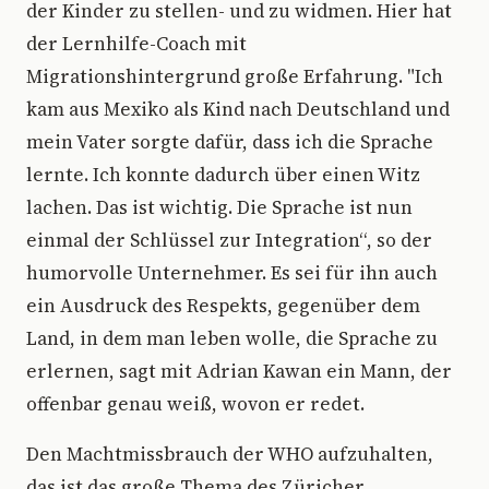
der Kinder zu stellen- und zu widmen. Hier hat
der Lernhilfe-Coach mit
Migrationshintergrund große Erfahrung. "Ich
kam aus Mexiko als Kind nach Deutschland und
mein Vater sorgte dafür, dass ich die Sprache
lernte. Ich konnte dadurch über einen Witz
lachen. Das ist wichtig. Die Sprache ist nun
einmal der Schlüssel zur Integration“, so der
humorvolle Unternehmer. Es sei für ihn auch
ein Ausdruck des Respekts, gegenüber dem
Land, in dem man leben wolle, die Sprache zu
erlernen, sagt mit Adrian Kawan ein Mann, der
offenbar genau weiß, wovon er redet.
Den Machtmissbrauch der WHO aufzuhalten,
das ist das große Thema des Züricher