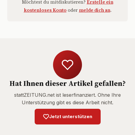
Möchtest du mitdiskutieren?
Erstelle ein
kostenloses Konto
oder
melde dich an
.
Hat Ihnen dieser Artikel gefallen?
stattZEITUNG.net ist leserfinanziert. Ohne Ihre
Unterstützung gibt es diese Arbeit nicht.
Jetzt unterstützen