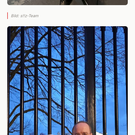
Bild: s!!z-Team