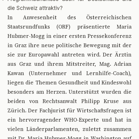
die Schweiz attraktiv?
I
n Anwesenheit des Österreichischen
Staatsrundfunks (ORF) präsentierte Maria
Hubmer-Mogg in einer ersten Pressekonferenz
in Graz ihre neue politische Bewegung mit der
sie zur Europawahl antreten wird. Der Ärztin
aus Graz und ihrem Mitstreiter, Mag. Adrian
Kawan (Unternehmer und Lernhilfe-Coach),
liegen die Themen Gesundheit und Kindeswohl
besonders am Herzen. Unterstützt wurden die
beiden von Rechtsanwalt Philipp Kruse aus
Zürich. Der Fachjurist für Wirtschaftsfragen ist
ein hervorragender WHO-Experte und hat in
vielen Länderparlamenten, zuletzt zusammen
mit Dr. Maria Hubmer-Mogg in Washington auf