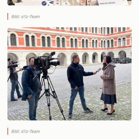
Bild: s!!z-Team
Bild: s!!z-Team