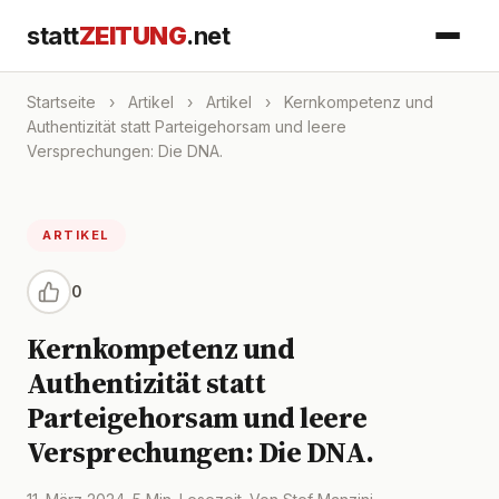
statt
ZEITUNG
.net
Startseite
›
Artikel
›
Artikel
›
Kernkompetenz und
Authentizität statt Parteigehorsam und leere
Versprechungen: Die DNA.
ARTIKEL
0
Kernkompetenz und
Authentizität statt
Parteigehorsam und leere
Versprechungen: Die DNA.