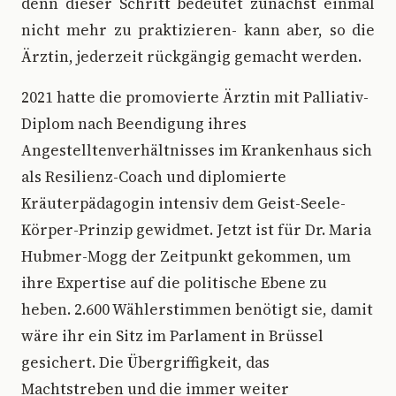
denn dieser Schritt bedeutet zunächst einmal
nicht mehr zu praktizieren- kann aber, so die
Ärztin, jederzeit rückgängig gemacht werden.
2021 hatte die promovierte Ärztin mit Palliativ-
Diplom nach Beendigung ihres
Angestelltenverhältnisses im Krankenhaus sich
als Resilienz-Coach und diplomierte
Kräuterpädagogin intensiv dem Geist-Seele-
Körper-Prinzip gewidmet. Jetzt ist für Dr. Maria
Hubmer-Mogg der Zeitpunkt gekommen, um
ihre Expertise auf die politische Ebene zu
heben. 2.600 Wählerstimmen benötigt sie, damit
wäre ihr ein Sitz im Parlament in Brüssel
gesichert. Die Übergriffigkeit, das
Machtstreben und die immer weiter