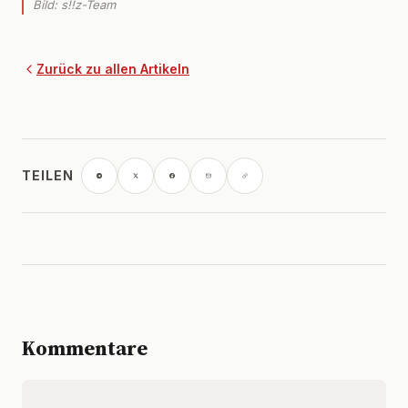
Bild: s!!z-Team
Zurück zu allen Artikeln
TEILEN
Kommentare