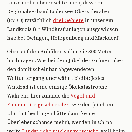
Umso mehr überraschte mich, dass der
Regionalverband Bodensee-Oberschwaben
(RVBO) tatsächlich
drei Gebiete
in unserem
Landkreis für Windkraftanlagen ausgewiesen
hat: bei Owingen, Heiligenberg und Markdorf.
Oben auf den Anhöhen sollen sie 300 Meter
hoch ragen. Was bei dem Jubel der Grünen über
den damit scheinbar abgewendeten
Weltuntergang unerwähnt bleibt: Jedes
Windrad ist eine einzige Ökokatastrophe.
Während hierzulande die
Vögel und
Fledemäuse geschreddert
werden (auch ein
Uhu in Überlingen hätte dann keine
Überlebenschance mehr), werden in China
weite
Landstriche nuklear verseucht
, weil beim