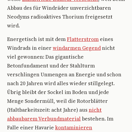
Abbau des für Windräder unverzichtbaren
Neodyms radioaktives Thorium freigesetzt
wird.
Energetisch ist mit dem
Flatterstrom
eines
Windrads in einer
windarmen Gegend
nicht
viel gewonnen: Das gigantische
Betonfundament und der Stahlturm
verschlingen Unmengen an Energie und schon
nach 20 Jahren wird alles wieder stillgelegt.
Übrig bleibt der Sockel im Boden und jede
Menge Sondermüll, weil die Rotorblätter
(Haltbarkeitszeit: acht Jahre) aus
nicht
abbaubarem Verbundmaterial
bestehen. Im
Falle einer Havarie
kontaminieren