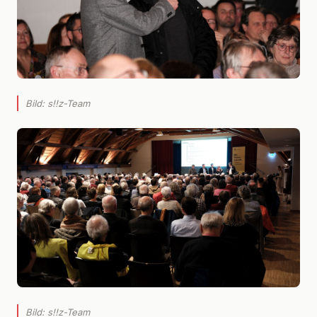
Bild: s!!z-Team
Bild: s!!z-Team