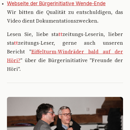
Webseite der Bürgerinitiative Wende-Ende
Wir bitten die Qualität zu entschuldigen, das
Video dient Dokumentationszwecken.
Lesen Sie, liebe sta
tt
zeitungs-Leserin, lieber
sta
tt
zeitungs-Leser, gerne auch unseren
Bericht "
Eiffelturm-Windräder bald auf der
Höri?
" über die Bürgerinitiative "Freunde der
Höri".