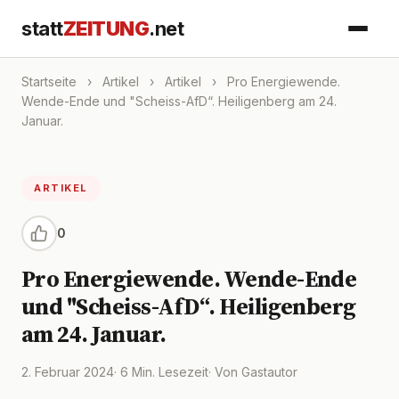
statt
ZEITUNG
.net
Startseite
›
Artikel
›
Artikel
›
Pro Energiewende.
Wende-Ende und "Scheiss-AfD“. Heiligenberg am 24.
Januar.
ARTIKEL
0
Pro Energiewende. Wende-Ende
und "Scheiss-AfD“. Heiligenberg
am 24. Januar.
2. Februar 2024
· 6 Min. Lesezeit
· Von Gastautor