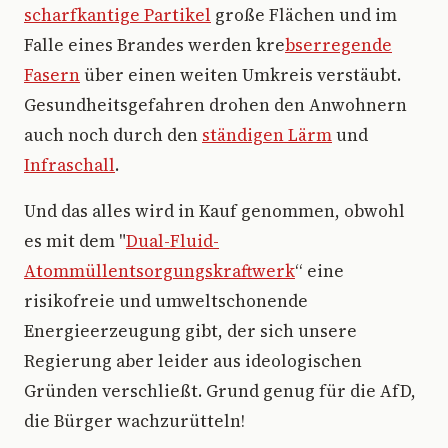
scharfkantige Partikel
große Flächen und im
Falle eines Brandes werden kre
bserregende
Fasern
über einen weiten Umkreis verstäubt.
Gesundheitsgefahren drohen den Anwohnern
auch noch durch den
ständigen Lärm
und
Infraschall
.
Und das alles wird in Kauf genommen, obwohl
es mit dem "
Dual-Fluid-
Atommüllentsorgungskraftwerk
“ eine
risikofreie und umweltschonende
Energieerzeugung gibt, der sich unsere
Regierung aber leider aus ideologischen
Gründen verschließt. Grund genug für die AfD,
die Bürger wachzurütteln!