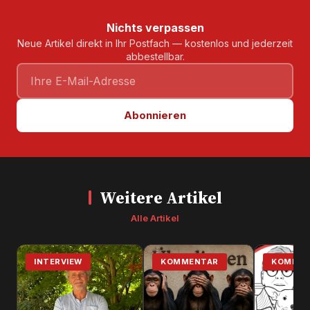
Nichts verpassen
Neue Artikel direkt in Ihr Postfach — kostenlos und jederzeit
abbestellbar.
Abonnieren
Weitere Artikel
Alle Artikel
INTERVIEW
KOMMENTAR
KOMMEN