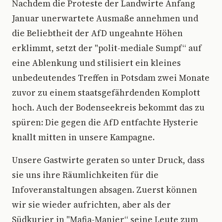
Nachdem die Proteste der Landwirte Anfang
Januar unerwartete Ausmaße annehmen und
die Beliebtheit der AfD ungeahnte Höhen
erklimmt, setzt der "polit-mediale Sumpf“ auf
eine Ablenkung und stilisiert ein kleines
unbedeutendes Treffen in Potsdam zwei Monate
zuvor zu einem staatsgefährdenden Komplott
hoch. Auch der Bodenseekreis bekommt das zu
spüren: Die gegen die AfD entfachte Hysterie
knallt mitten in unsere Kampagne.
Unsere Gastwirte geraten so unter Druck, dass
sie uns ihre Räumlichkeiten für die
Infoveranstaltungen absagen. Zuerst können
wir sie wieder aufrichten, aber als der
Südkurier in "Mafia-Manier“ seine Leute zum