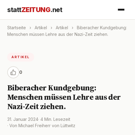
statt
ZEITUNG
.net
Startseite
›
Artikel
›
Artikel
›
Biberacher Kundgebung:
Menschen müssen Lehre aus der Nazi-Zeit ziehen.
ARTIKEL
0
Biberacher Kundgebung:
Menschen müssen Lehre aus der
Nazi-Zeit ziehen.
31. Januar 2024
· 4 Min. Lesezeit
· Von Michael Freiherr von Lüttwitz