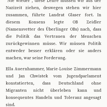
"Nie wieder“, diese Lehre müssen wir aus der
Nazizeit ziehen, deswegen stehen wir hier
zusammen, führte Landrat Glaser fort. In
diesem Konsens legte OB Zeidler
(Namensvetter des Überlinger OBs) nach, dass
die Politik das Vertrauen der Menschen
zurückgewinnen müsse. Wir müssen Politik
entweder besser erklären oder sie anders
machen, war seine Forderung.
Ella Auernhammer, Marie-Louise Zimmermann
und Jan Chwistek vom Jugendparlament
konstatierten, dass Deutschland ohne
Migranten nicht überleben kann und
konsequentes Handeln und Toleranz angesagt
sind.