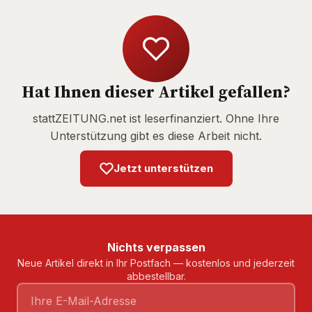
Hat Ihnen dieser Artikel gefallen?
stattZEITUNG.net ist leserfinanziert. Ohne Ihre
Unterstützung gibt es diese Arbeit nicht.
Jetzt unterstützen
Nichts verpassen
Neue Artikel direkt in Ihr Postfach — kostenlos und jederzeit
abbestellbar.