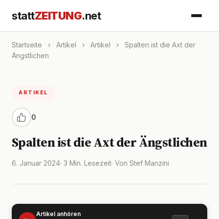
statt
ZEITUNG
.net
Startseite
›
Artikel
›
Artikel
›
Spalten ist die Axt der
Ängstlichen
ARTIKEL
0
Spalten ist die Axt der Ängstlichen
6. Januar 2024
· 3 Min. Lesezeit
· Von Stef Manzini
Artikel anhören