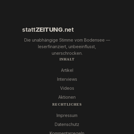
statt
ZEITUNG
.net
Die unabhängige Stimme vom Bodensee —
leserfinanziert, unbeeinflusst,
unerschrocken.
INHALT
Artikel
Interviews
Videos
Aktionen
RECHTLICHES
Impressum
Datenschutz
Kommentarregeln