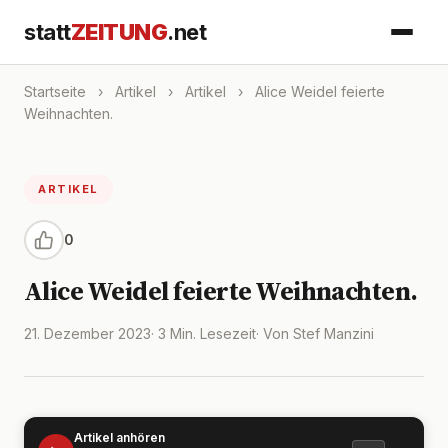
statt
ZEITUNG
.net
Startseite
›
Artikel
›
Artikel
›
Alice Weidel feierte
Weihnachten.
ARTIKEL
0
Alice Weidel feierte Weihnachten.
21. Dezember 2023
· 3 Min. Lesezeit
· Von Stef Manzini
Artikel anhören