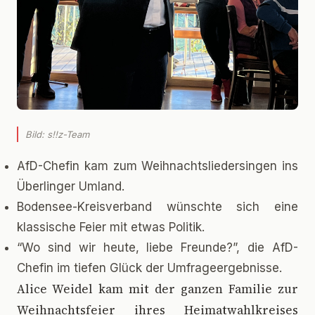
Bild: s!!z-Team
AfD-Chefin kam zum Weihnachtsliedersingen ins
Überlinger Umland.
Bodensee-Kreisverband wünschte sich eine
klassische Feier mit etwas Politik.
“Wo sind wir heute, liebe Freunde?”, die AfD-
Chefin im tiefen Glück der Umfrageergebnisse.
A
lice Weidel kam mit der ganzen Familie zur
Weihnachtsfeier ihres Heimatwahlkreises