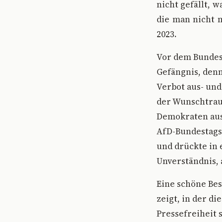
nicht gefällt, w
die man nicht m
2023.
V
or dem Bundes
Gefängnis, denn
Verbot aus- und
der Wunschtrau
Demokraten aus,
AfD-Bundestagsa
und drückte in 
Unverständnis, 
Eine schöne Bes
zeigt, in der d
Pressefreiheit 