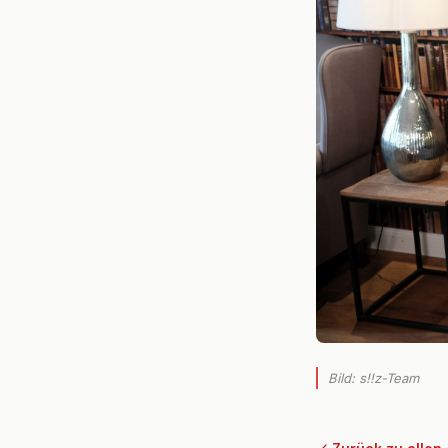
Bild: s!!z-Team