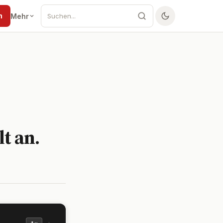
n
Mehr
t an.