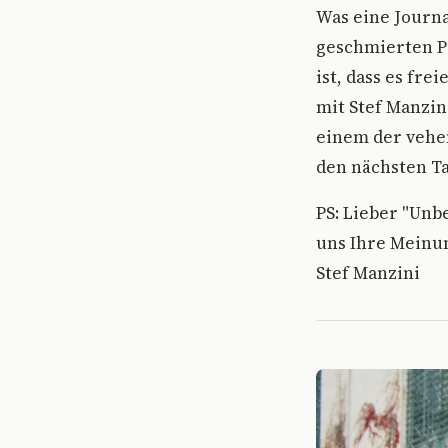
Was eine Journa
geschmierten P
ist, dass es fre
mit Stef Manzin
einem der vehem
den nächsten Ta
PS: Lieber "Unb
uns Ihre Meinun
Stef Manzini