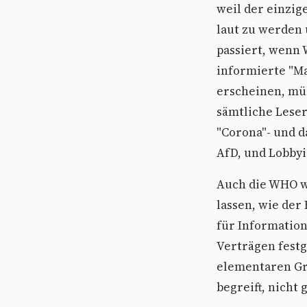
weil der einzige
laut zu werden 
passiert, wenn 
informierte "Ma
erscheinen, mü
sämtliche Leser
"Corona"- und d
AfD, und Lobbyi
Auch die WHO wi
lassen, wie der
für Information
Verträgen festg
elementaren Gr
begreift, nicht 