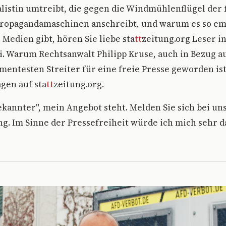
listin umtreibt, die gegen die Windmühlenflügel der f
ropagandamaschinen anschreibt, und warum es so em
ie Medien gibt, hören Sie liebe sta
tt
zeitung.org Leser i
i. Warum Rechtsanwalt Philipp Kruse, auch in Bezug a
entesten Streiter für eine freie Presse geworden ist
gen auf sta
tt
zeitung.org.
ekannter", mein Angebot steht. Melden Sie sich bei un
g. Im Sinne der Pressefreiheit würde ich mich sehr d