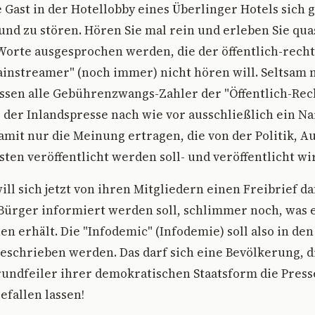
 Gast in der Hotellobby eines Überlinger Hotels sich g
und zu stören. Hören Sie mal rein und erleben Sie quas
Worte ausgesprochen werden, die der öffentlich-recht
instreamer" (noch immer) nicht hören will. Seltsam 
ssen alle Gebührenzwangs-Zahler der "Öffentlich-Rec
 der Inlandspresse nach wie vor ausschließlich ein Na
amit nur die Meinung ertragen, die von der Politik, 
sten veröffentlicht werden soll- und veröffentlicht wi
ll sich jetzt von ihren Mitgliedern einen Freibrief da
 Bürger informiert werden soll, schlimmer noch, was
en erhält. Die "Infodemic" (Infodemie) soll also in de
eschrieben werden. Das darf sich eine Bevölkerung, di
undfeiler ihrer demokratischen Staatsform die Press
gefallen lassen!