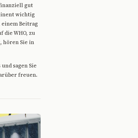
inanziell gut
inent wichtig
n einem Beitrag
uf die WHO, zu
, hören Sie in
s und sagen Sie
arüber freuen.