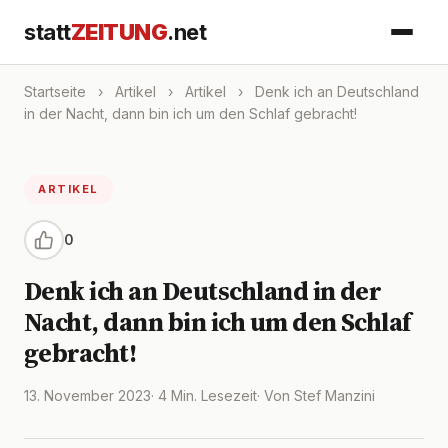
statt
ZEITUNG
.net
Startseite
›
Artikel
›
Artikel
›
Denk ich an Deutschland
in der Nacht, dann bin ich um den Schlaf gebracht!
ARTIKEL
0
Denk ich an Deutschland in der
Nacht, dann bin ich um den Schlaf
gebracht!
13. November 2023
· 4 Min. Lesezeit
· Von Stef Manzini