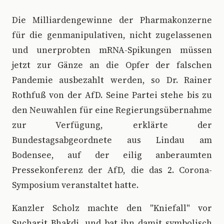
Die Milliardengewinne der Pharmakonzerne
für die genmanipulativen, nicht zugelassenen
und unerprobten mRNA-Spikungen müssen
jetzt zur Gänze an die Opfer der falschen
Pandemie ausbezahlt werden, so Dr. Rainer
Rothfuß von der AfD. Seine Partei stehe bis zu
den Neuwahlen für eine Regierungsübernahme
zur Verfügung, erklärte der
Bundestagsabgeordnete aus Lindau am
Bodensee, auf der eilig anberaumten
Pressekonferenz der AfD, die das 2. Corona-
Symposium veranstaltet hatte.
Kanzler Scholz machte den "Kniefall" vor
Sucharit Bhakdi, und bat ihn damit symbolisch