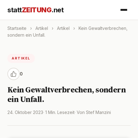
statt
ZEITUNG
.net
Startseite
›
Artikel
›
Artikel
›
Kein Gewaltverbrechen,
sondern ein Unfall.
ARTIKEL
0
Kein Gewaltverbrechen, sondern
ein Unfall.
24. Oktober 2023
· 1 Min. Lesezeit
· Von Stef Manzini