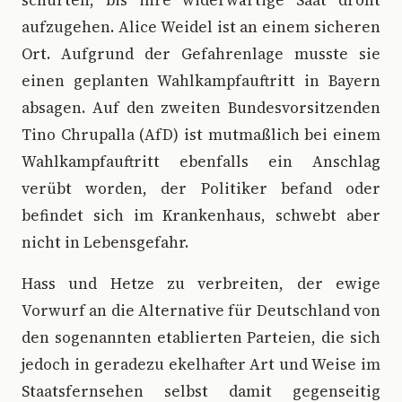
schürten, bis ihre widerwärtige Saat droht
aufzugehen. Alice Weidel ist an einem sicheren
Ort. Aufgrund der Gefahrenlage musste sie
einen geplanten Wahlkampfauftritt in Bayern
absagen. Auf den zweiten Bundesvorsitzenden
Tino Chrupalla (AfD) ist mutmaßlich bei einem
Wahlkampfauftritt ebenfalls ein Anschlag
verübt worden, der Politiker befand oder
befindet sich im Krankenhaus, schwebt aber
nicht in Lebensgefahr.
Hass und Hetze zu verbreiten, der ewige
Vorwurf an die Alternative für Deutschland von
den sogenannten etablierten Parteien, die sich
jedoch in geradezu ekelhafter Art und Weise im
Staatsfernsehen selbst damit gegenseitig