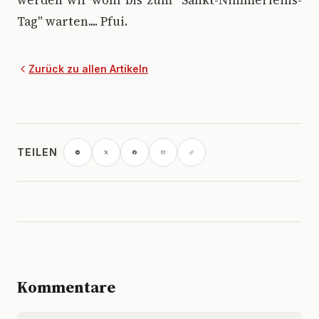
werden wir wohl bis zum "Sankt-Nimmerleins-
Tag" warten.... Pfui.
Zurück zu allen Artikeln
TEILEN
Kommentare