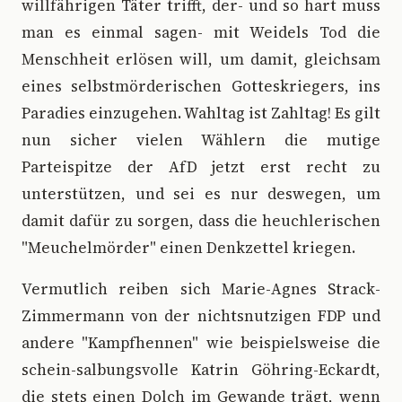
willfährigen Täter trifft, der- und so hart muss
man es einmal sagen- mit Weidels Tod die
Menschheit erlösen will, um damit, gleichsam
eines selbstmörderischen Gotteskriegers, ins
Paradies einzugehen. Wahltag ist Zahltag! Es gilt
nun sicher vielen Wählern die mutige
Parteispitze der AfD jetzt erst recht zu
unterstützen, und sei es nur deswegen, um
damit dafür zu sorgen, dass die heuchlerischen
"Meuchelmörder" einen Denkzettel kriegen.
Vermutlich reiben sich Marie-Agnes Strack-
Zimmermann von der nichtsnutzigen FDP und
andere "Kampfhennen" wie beispielsweise die
schein-salbungsvolle Katrin Göhring-Eckardt,
die stets einen Dolch im Gewande trägt, wenn