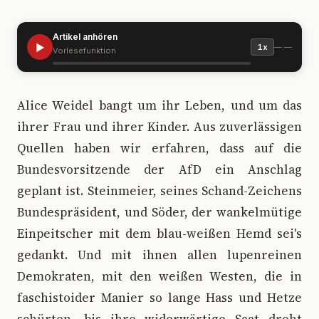
Artikel anhören
▶
—:—
1x
Vorlesefunktion
A
lice Weidel bangt um ihr Leben, und um das
ihrer Frau und ihrer Kinder. Aus zuverlässigen
Quellen haben wir erfahren, dass auf die
Bundesvorsitzende der AfD ein Anschlag
geplant ist. Steinmeier, seines Schand-Zeichens
Bundespräsident, und Söder, der wankelmütige
Einpeitscher mit dem blau-weißen Hemd sei's
gedankt. Und mit ihnen allen lupenreinen
Demokraten, mit den weißen Westen, die in
faschistoider Manier so lange Hass und Hetze