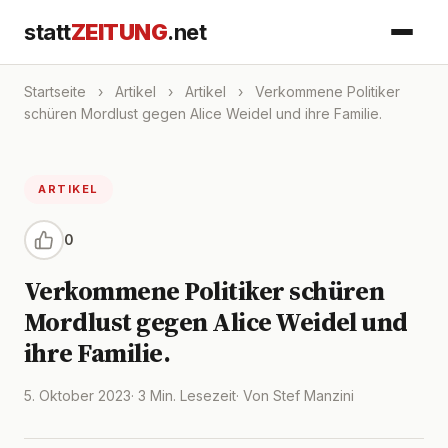
statt
ZEITUNG
.net
Startseite
›
Artikel
›
Artikel
›
Verkommene Politiker
schüren Mordlust gegen Alice Weidel und ihre Familie.
ARTIKEL
0
Verkommene Politiker schüren
Mordlust gegen Alice Weidel und
ihre Familie.
5. Oktober 2023
· 3 Min. Lesezeit
· Von Stef Manzini