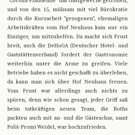
"Corona-Plandemie" das Gastgewerbe getroffen,
und von den 15, mühsam mit viel Bürokratie
durch die Kurzarbeit "gezogenen", ehemaligen
Arbeitskräften vom Hof Neuhaus kam nur ein
Einziger, um mitzuhelfen. Da macht sich Frust
breit, auch die DeHoGA (Deutscher Hotel- und
Gaststättenverband) fordert der Gastronomie
weiterhin unter die Arme zu greifen. Viele
Betriebe haben es nicht geschafft zu überleben,
da kann man sich über Hof Neuhaus freuen.
Vom Frust war allerdings auch nichts zu
spüren, denn wie schon gesagt, jeder Griff saß
beim tatkräftigen neuen Team, die Roths
packten auch mit an- und die Gästeschar, samt
Polit-Promi Weidel, war hochzufrieden.