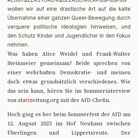
#LGBTQZERSTÖRENQUEERDENKERPlusPlusPlus
wollen wir auf eine drastische Art auf die kalte
Übernahme einer ganzen Queer-Bewegung durch
verquere politische Ideologien hinweisen, und
den Schutz Kinder und Jugendlicher in den Fokus
nehmen.
W
as haben Alice Weidel und Frank-Walter
Steinmeier gemeinsam? Beide sprechen von
einer wehrhaften Demokratie- und meinen
doch etwas grundsätzlich verschiedenes. Wie
das sein kann, hören Sie im Sommerinterview
von sta
tt
zeitung.org mit der AfD-Chefin.
Hoch ging es her beim Sommerfest der AfD am
12. August 2023 im Hof Neuhaus zwischen
Überlingen und Lippertsreute. Der