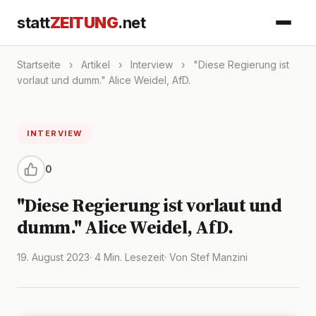
statt
ZEITUNG
.net
Startseite
›
Artikel
›
Interview
›
"Diese Regierung ist
vorlaut und dumm." Alice Weidel, AfD.
INTERVIEW
0
"Diese Regierung ist vorlaut und
dumm." Alice Weidel, AfD.
19. August 2023
· 4 Min. Lesezeit
· Von Stef Manzini