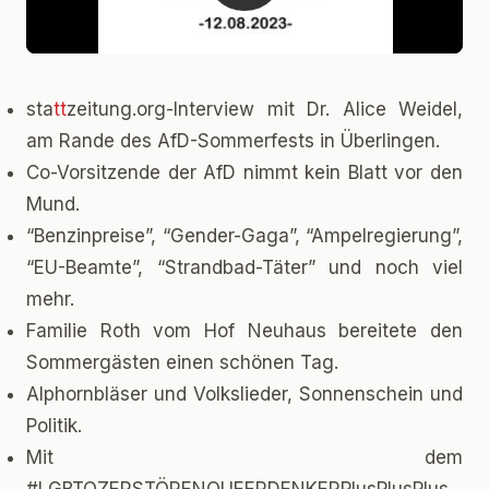
sta
tt
zeitung.org-Interview mit Dr. Alice Weidel,
am Rande des AfD-Sommerfests in Überlingen.
Co-Vorsitzende der AfD nimmt kein Blatt vor den
Mund.
“Benzinpreise”, “Gender-Gaga”, “Ampelregierung”,
“EU-Beamte”, “Strandbad-Täter” und noch viel
mehr.
Familie Roth vom Hof Neuhaus bereitete den
Sommergästen einen schönen Tag.
Alphornbläser und Volkslieder, Sonnenschein und
Politik.
Mit dem