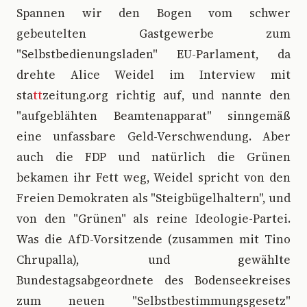
Spannen wir den Bogen vom schwer
gebeutelten Gastgewerbe zum
"Selbstbedienungsladen" EU-Parlament, da
drehte Alice Weidel im Interview mit
sta
tt
zeitung.org richtig auf, und nannte den
"aufgeblähten Beamtenapparat" sinngemäß
eine unfassbare Geld-Verschwendung. Aber
auch die FDP und natürlich die Grünen
bekamen ihr Fett weg, Weidel spricht von den
Freien Demokraten als "Steigbügelhaltern", und
von den "Grünen" als reine Ideologie-Partei.
Was die AfD-Vorsitzende (zusammen mit Tino
Chrupalla), und gewählte
Bundestagsabgeordnete des Bodenseekreises
zum neuen "Selbstbestimmungsgesetz"