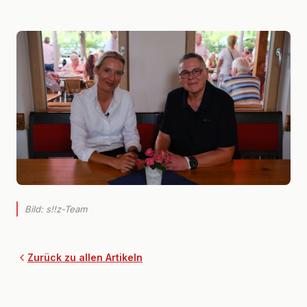
Bild: s!!z-Team
Zurück zu allen Artikeln