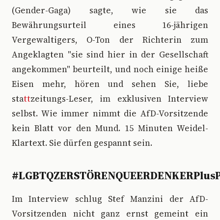
(Gender-Gaga) sagte, wie sie das
Bewährungsurteil eines 16-jährigen
Vergewaltigers, O-Ton der Richterin zum
Angeklagten "sie sind hier in der Gesellschaft
angekommen" beurteilt, und noch einige heiße
Eisen mehr, hören und sehen Sie, liebe
sta
tt
zeitungs-Leser, im exklusiven Interview
selbst. Wie immer nimmt die AfD-Vorsitzende
kein Blatt vor den Mund. 15 Minuten Weidel-
Klartext. Sie dürfen gespannt sein.
#LGBTQZERSTÖRENQUEERDENKERPlusPl
Im Interview schlug Stef Manzini der AfD-
Vorsitzenden nicht ganz ernst gemeint ein