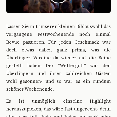
L
assen Sie mit unserer kleinen Bildauswahl das
vergangene Festwochenende noch einmal
Revue passieren. Für jeden Geschmack war
doch etwas dabei, ganz prima, was die
Überlinger Vereine da wieder auf die Beine
gestellt haben. Der "Wettergott" war den
Überlingern und ihren zahlreichen Gästen
wohl gesonnen- und so war es ein rundum
schönes Wochenende.
Es ist unmöglich einzelne Highlight
herauszupicken, das wäre fast ungerecht- denn
alles war toll. Jede und Jeder, ob groß oder