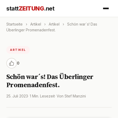
statt
ZEITUNG
.net
Startseite
›
Artikel
›
Artikel
›
Schön war´s! Das
Überlinger Promenadenfest.
ARTIKEL
0
Schön war´s! Das Überlinger
Promenadenfest.
25. Juli 2023
· 1 Min. Lesezeit
· Von Stef Manzini