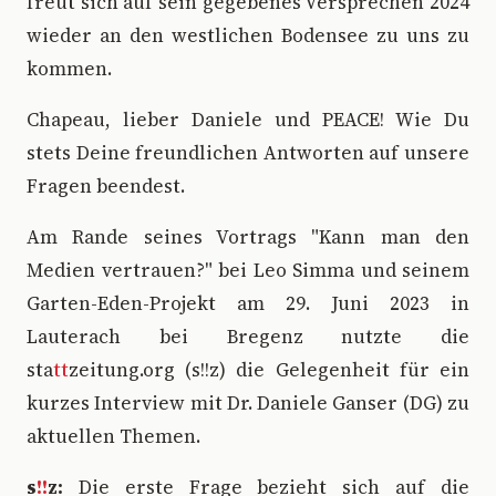
freut sich auf sein gegebenes Versprechen 2024
wieder an den westlichen Bodensee zu uns zu
kommen.
Chapeau, lieber Daniele und PEACE! Wie Du
stets Deine freundlichen Antworten auf unsere
Fragen beendest.
Am Rande seines Vortrags "Kann man den
Medien vertrauen?" bei Leo Simma und seinem
Garten-Eden-Projekt am 29. Juni 2023 in
Lauterach bei Bregenz nutzte die
sta
tt
zeitung.org (s!!z) die Gelegenheit für ein
kurzes Interview mit Dr. Daniele Ganser (DG) zu
aktuellen Themen.
s
!!
z:
Die erste Frage bezieht sich auf die