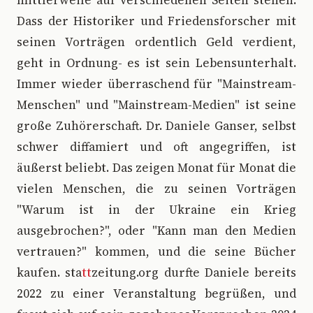
Dass der Historiker und Friedensforscher mit
seinen Vorträgen ordentlich Geld verdient,
geht in Ordnung- es ist sein Lebensunterhalt.
Immer wieder überraschend für "Mainstream-
Menschen" und "Mainstream-Medien" ist seine
große Zuhörerschaft. Dr. Daniele Ganser, selbst
schwer diffamiert und oft angegriffen, ist
äußerst beliebt. Das zeigen Monat für Monat die
vielen Menschen, die zu seinen Vorträgen
"Warum ist in der Ukraine ein Krieg
ausgebrochen?", oder "Kann man den Medien
vertrauen?" kommen, und die seine Bücher
kaufen. sta
tt
zeitung.org durfte Daniele bereits
2022 zu einer Veranstaltung begrüßen, und