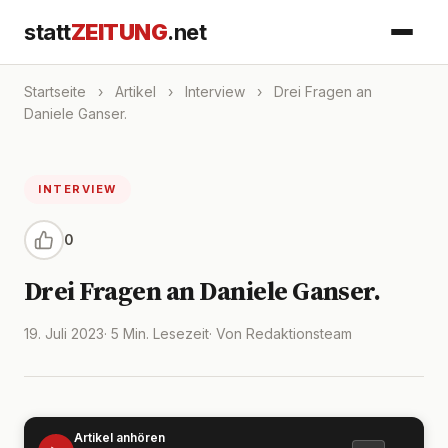
statt
ZEITUNG
.net
Startseite
›
Artikel
›
Interview
›
Drei Fragen an
Daniele Ganser.
INTERVIEW
0
Drei Fragen an Daniele Ganser.
19. Juli 2023
· 5 Min. Lesezeit
· Von Redaktionsteam
Artikel anhören