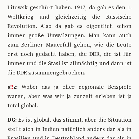
Litowsk geschürt haben. 1917, da gab es den 1.
Weltkrieg und gleichzeitig die Russische
Revolution. Also da gab es eigentlich schon
immer große Umwälzungen. Man kann auch
zum Berliner Mauerfall gehen, wie die Leute
erst noch gedacht haben, die DDR, die ist für
immer und die Stasi ist allmächtig und dann ist
die DDR zusammengebrochen.
s
!!
z:
Wobei das ja eher regionale Beispiele
waren, aber was wir ja zurzeit erleben ist ja
total global.
DG:
Es ist global, das stimmt, aber die Situation
stellt sich in Indien natürlich anders dar als in
Brasilien und in Deutschland anders dar als in