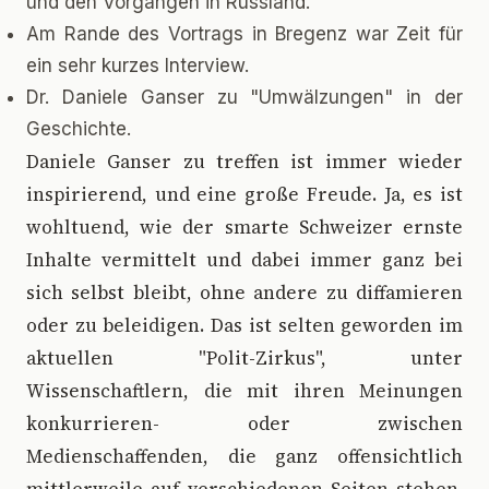
und den Vorgängen in Russland.
Am Rande des Vortrags in Bregenz war Zeit für
ein sehr kurzes Interview.
Dr. Daniele Ganser zu "Umwälzungen" in der
Geschichte.
D
aniele Ganser zu treffen ist immer wieder
inspirierend, und eine große Freude. Ja, es ist
wohltuend, wie der smarte Schweizer ernste
Inhalte vermittelt und dabei immer ganz bei
sich selbst bleibt, ohne andere zu diffamieren
oder zu beleidigen. Das ist selten geworden im
aktuellen "Polit-Zirkus", unter
Wissenschaftlern, die mit ihren Meinungen
konkurrieren- oder zwischen
Medienschaffenden, die ganz offensichtlich
mittlerweile auf verschiedenen Seiten stehen.