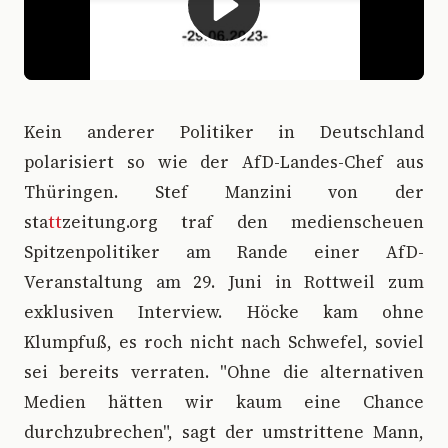
K
ein anderer Politiker in Deutschland
polarisiert so wie der AfD-Landes-Chef aus
Thüringen. Stef Manzini von der
sta
tt
zeitung.org traf den medienscheuen
Spitzenpolitiker am Rande einer AfD-
Veranstaltung am 29. Juni in Rottweil zum
exklusiven Interview. Höcke kam ohne
Klumpfuß, es roch nicht nach Schwefel, soviel
sei bereits verraten. "Ohne die alternativen
Medien hätten wir kaum eine Chance
durchzubrechen", sagt der umstrittene Mann,