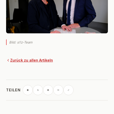
Bild: s!!z-Team
Zurück zu allen Artikeln
TEILEN