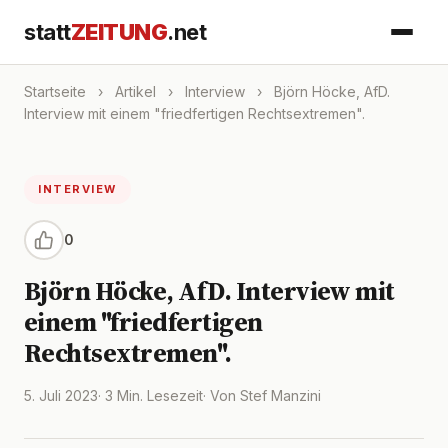
statt
ZEITUNG
.net
Startseite
›
Artikel
›
Interview
›
Björn Höcke, AfD.
Interview mit einem "friedfertigen Rechtsextremen".
INTERVIEW
0
Björn Höcke, AfD. Interview mit
einem "friedfertigen
Rechtsextremen".
5. Juli 2023
· 3 Min. Lesezeit
· Von Stef Manzini