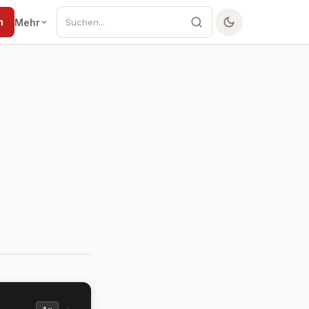
n
Mehr