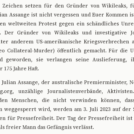
Zeichen setzen für den Gründer von Wikileaks, f
ian Assange ist nicht vergessen und Euer Kommen is
en weltweiten Protest gegen ein schändliches Unre
 Der Gründer von Wikileaks und investigative Jo
ter anderem US-amerikanische Kriegsverbrechen a
eo Collateral-Murder) öffentlich gemacht. Für die 
nd geworden, sie verlangen seine Auslieferung, 
 175 Jahre Haft.
 Julian Assange, der australische Premierminister,
g.org, unzählige Journalistenverbände, Aktivisten..
enden Menschen, die nicht verwinden können, d
n weggesperrt wird, werden am 3. Juli 2023 auf der 
en für Pressefreiheit. Der Tag der Pressefreiheit is
als freier Mann das Gefängnis verlässt.