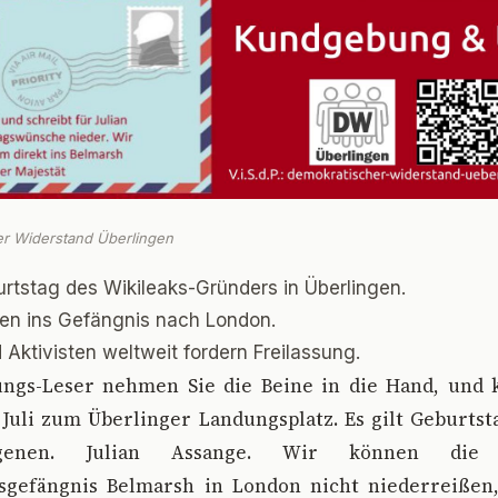
er Widerstand Überlingen
rtstag des Wikileaks-Gründers in Überlingen.
en ins Gefängnis nach London.
 Aktivisten weltweit fordern Freilassung.
ungs-Leser nehmen Sie die Beine in die Hand, un
Juli zum Überlinger Landungsplatz. Es gilt Geburtst
ngenen. Julian Assange. Wir können die
sgefängnis Belmarsh in London nicht niederreißen,