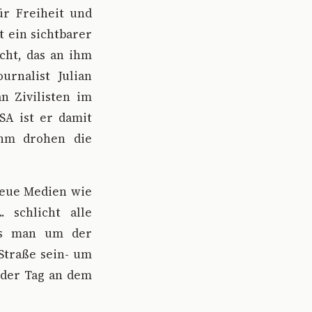
ür Freiheit und
t ein sichtbarer
cht, das an ihm
urnalist Julian
n Zivilisten im
USA ist er damit
ihm drohen die
 Neue Medien wie
. schlicht alle
ass man um der
Straße sein- um
t der Tag an dem