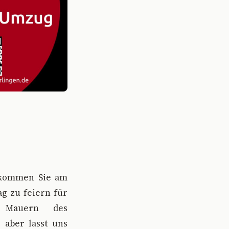
d kommen Sie am
ag zu feiern für
 Mauern des
 aber lasst uns