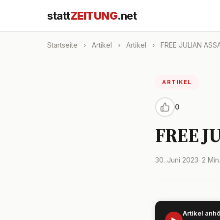
statt
ZEITUNG
.net
Startseite
›
Artikel
›
Artikel
›
FREE JULIAN ASS
ARTIKEL
0
FREE J
30. Juni 2023
· 2 Min
Artikel anh