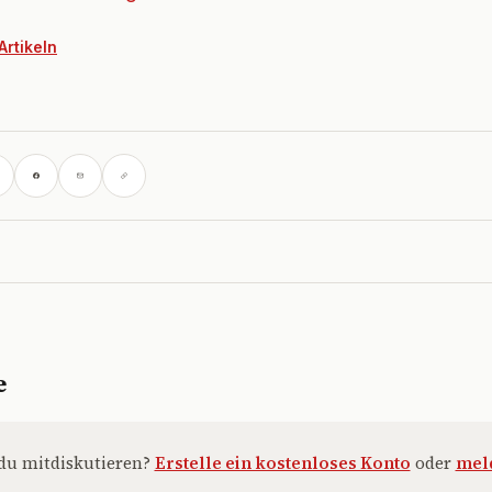
Artikeln
e
du mitdiskutieren?
Erstelle ein kostenloses Konto
oder
meld