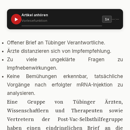
Artikel anhören
▶
—:—
1x
Vorlesefunktion
Offener Brief an Tübinger Verantwortliche.
Ärzte distanzieren sich von Impfempfehlung.
Zu viele ungeklärte Fragen zu
Impfnebenwirkungen.
Keine Bemühungen erkennbar, tatsächliche
Vorgänge nach erfolgter mRNA-Injektion zu
analysieren.
E
ine Gruppe von Tübinger Ärzten,
Wissenschaftlern und Therapeuten sowie
Vertretern der Post-Vac-Selbsthilfegruppe
haben einen eindringlichen Brief an die