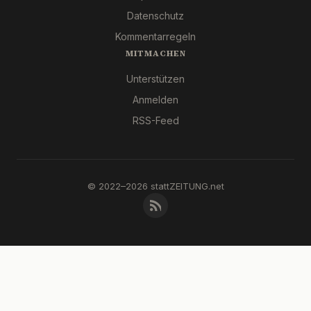
Datenschutz
Kommentarregeln
MITMACHEN
Unterstützen
Anmelden
RSS-Feed
© 2022–2026 stattZEITUNG.net