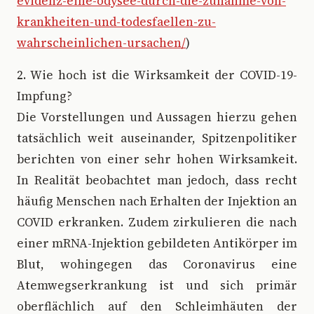
evidenz-eine-odysee-durch-die-zunahme-von-
krankheiten-und-todesfaellen-zu-
wahrscheinlichen-ursachen/
)
2. Wie hoch ist die Wirksamkeit der COVID-19-
Impfung?
Die Vorstellungen und Aussagen hierzu gehen
tatsächlich weit auseinander, Spitzenpolitiker
berichten von einer sehr hohen Wirksamkeit.
In Realität beobachtet man jedoch, dass recht
häufig Menschen nach Erhalten der Injektion an
COVID erkranken. Zudem zirkulieren die nach
einer mRNA-Injektion gebildeten Antikörper im
Blut, wohingegen das Coronavirus eine
Atemwegserkrankung ist und sich primär
oberflächlich auf den Schleimhäuten der