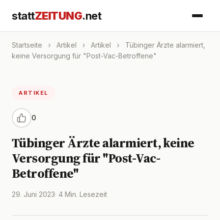
statt
ZEITUNG
.net
Startseite
›
Artikel
›
Artikel
›
Tübinger Ärzte alarmiert,
keine Versorgung für "Post-Vac-Betroffene"
ARTIKEL
0
Tübinger Ärzte alarmiert, keine
Versorgung für "Post-Vac-
Betroffene"
29. Juni 2023
· 4 Min. Lesezeit