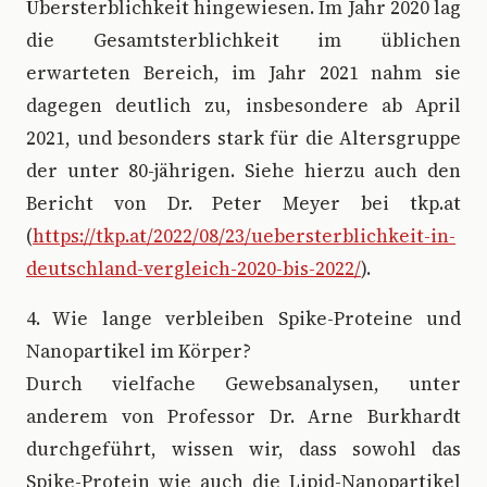
Übersterblichkeit hingewiesen. Im Jahr 2020 lag
die Gesamtsterblichkeit im üblichen
erwarteten Bereich, im Jahr 2021 nahm sie
dagegen deutlich zu, insbesondere ab April
2021, und besonders stark für die Altersgruppe
der unter 80-jährigen. Siehe hierzu auch den
Bericht von Dr. Peter Meyer bei tkp.at
(
https://tkp.at/2022/08/23/uebersterblichkeit-in-
deutschland-vergleich-2020-bis-2022/
).
4. Wie lange verbleiben Spike-Proteine und
Nanopartikel im Körper?
Durch vielfache Gewebsanalysen, unter
anderem von Professor Dr. Arne Burkhardt
durchgeführt, wissen wir, dass sowohl das
Spike-Protein wie auch die Lipid-Nanopartikel