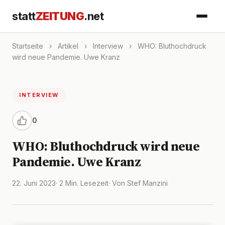
statt
ZEITUNG
.net
Startseite
›
Artikel
›
Interview
›
WHO: Bluthochdruck
wird neue Pandemie. Uwe Kranz
INTERVIEW
0
WHO: Bluthochdruck wird neue
Pandemie. Uwe Kranz
22. Juni 2023
· 2 Min. Lesezeit
· Von Stef Manzini