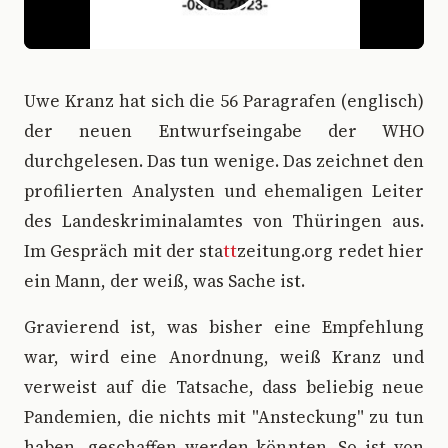
U
we Kranz hat sich die 56 Paragrafen (englisch)
der neuen Entwurfseingabe der WHO
durchgelesen. Das tun wenige. Das zeichnet den
profilierten Analysten und ehemaligen Leiter
des Landeskriminalamtes von Thüringen aus.
Im Gespräch mit der sta
tt
zeitung.org redet hier
ein Mann, der weiß, was Sache ist.
Gravierend ist, was bisher eine Empfehlung
war, wird eine Anordnung, weiß Kranz und
verweist auf die Tatsache, dass beliebig neue
Pandemien, die nichts mit "Ansteckung" zu tun
haben, geschaffen werden könnten. So ist von