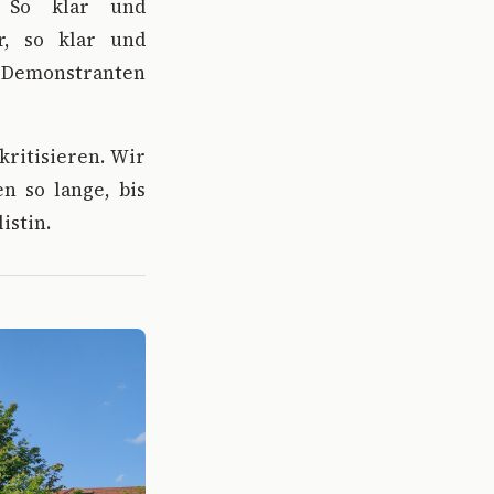
. So klar und
r, so klar und
n Demonstranten
kritisieren. Wir
n so lange, bis
istin.