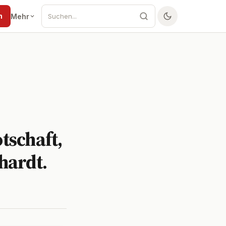
n
Mehr
tschaft,
hardt.