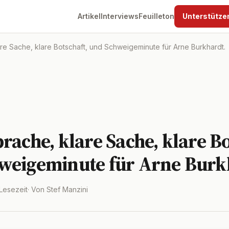
Artikel
Interviews
Feuilleton
Unterstütze
re Sache, klare Botschaft, und Schweigeminute für Arne Burkhardt.
rache, klare Sache, klare Bo
weigeminute für Arne Burk
 Lesezeit
· Von Stef Manzini