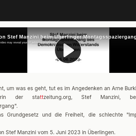
ht, um was es geht, tut es im Angedenken an Arne Burkha
urin der sta
tt
zeitung.org, Stef Manzini, be
rgang".
 Grundgesetz und die Freiheit, die schlechte "I
 Stef Manzini vom 5. Juni 2023 in Überlingen.