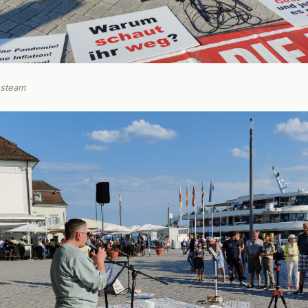
nsteam