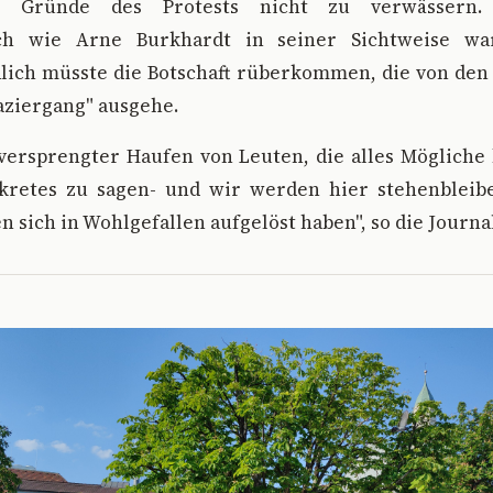
en Gründe des Protests nicht zu verwässern
ich wie Arne Burkhardt in seiner Sichtweise wa
lich müsste die Botschaft rüberkommen, die von de
aziergang" ausgehe.
versprengter Haufen von Leuten, die alles Mögliche 
retes zu sagen- und wir werden hier stehenbleibe
 sich in Wohlgefallen aufgelöst haben", so die Journal