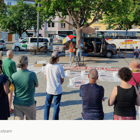
nsteam