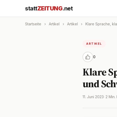
statt
ZEITUNG
.net
Startseite
›
Artikel
›
Artikel
›
Klare Sprache, kla
ARTIKEL
0
Klare Sp
und Sch
11. Juni 2023
· 2 Min.