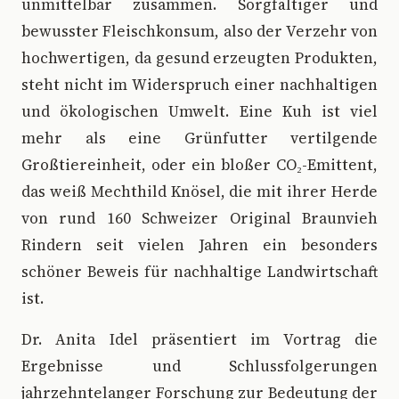
unmittelbar zusammen. Sorgfältiger und
bewusster Fleischkonsum, also der Verzehr von
hochwertigen, da gesund erzeugten Produkten,
steht nicht im Widerspruch einer nachhaltigen
und ökologischen Umwelt. Eine Kuh ist viel
mehr als eine Grünfutter vertilgende
Großtiereinheit, oder ein bloßer CO₂-Emittent,
das weiß Mechthild Knösel, die mit ihrer Herde
von rund 160 Schweizer Original Braunvieh
Rindern seit vielen Jahren ein besonders
schöner Beweis für nachhaltige Landwirtschaft
ist.
Dr. Anita Idel präsentiert im Vortrag die
Ergebnisse und Schlussfolgerungen
jahrzehntelanger Forschung zur Bedeutung der