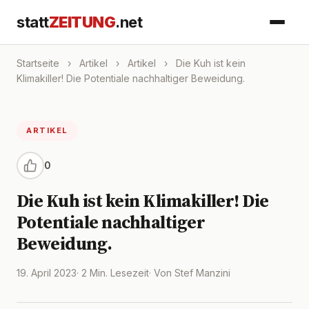
statt
ZEITUNG
.net
Startseite
›
Artikel
›
Artikel
›
Die Kuh ist kein
Klimakiller! Die Potentiale nachhaltiger Beweidung.
ARTIKEL
0
Die Kuh ist kein Klimakiller! Die
Potentiale nachhaltiger
Beweidung.
19. April 2023
· 2 Min. Lesezeit
· Von Stef Manzini