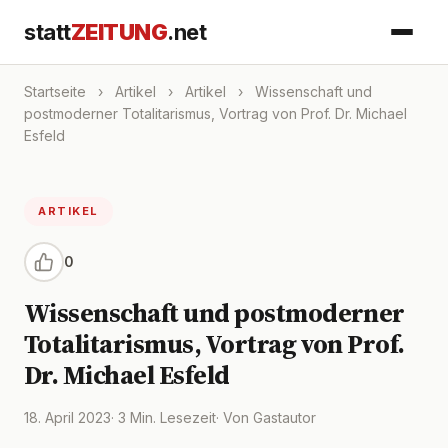
statt
ZEITUNG
.net
Startseite
›
Artikel
›
Artikel
›
Wissenschaft und
postmoderner Totalitarismus, Vortrag von Prof. Dr. Michael
Esfeld
ARTIKEL
0
Wissenschaft und postmoderner
Totalitarismus, Vortrag von Prof.
Dr. Michael Esfeld
18. April 2023
· 3 Min. Lesezeit
· Von Gastautor