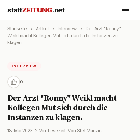
statt
ZEITUNG
.net
Startseite
›
Artikel
›
Interview
›
Der Arzt "Ronny"
Weikl macht Kollegen Mut sich durch die Instanzen zu
klagen.
INTERVIEW
0
Der Arzt "Ronny" Weikl macht
Kollegen Mut sich durch die
Instanzen zu klagen.
18. Mai 2023
· 2 Min. Lesezeit
· Von Stef Manzini