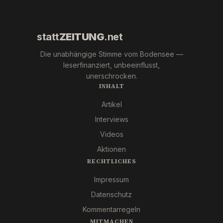
und Co.
statt
ZEITUNG
.net
Die unabhängige Stimme vom Bodensee —
leserfinanziert, unbeeinflusst,
unerschrocken.
INHALT
Artikel
Interviews
Videos
Aktionen
RECHTLICHES
Impressum
Datenschutz
Kommentarregeln
MITMACHEN