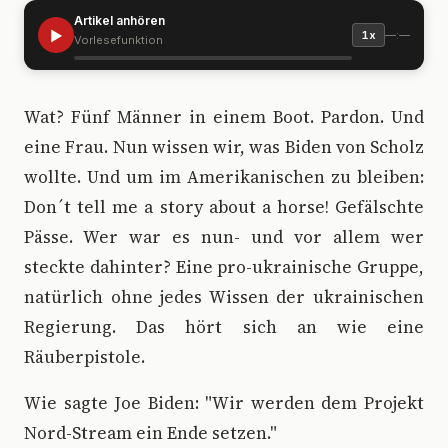
Artikel anhören
▶
—:—
1x
Vorlesefunktion
W
at? Fünf Männer in einem Boot. Pardon. Und
eine Frau. Nun wissen wir, was Biden von Scholz
wollte. Und um im Amerikanischen zu bleiben:
Don´t tell me a story about a horse! Gefälschte
Pässe. Wer war es nun- und vor allem wer
steckte dahinter? Eine pro-ukrainische Gruppe,
natürlich ohne jedes Wissen der ukrainischen
Regierung. Das hört sich an wie eine
Räuberpistole.
Wie sagte Joe Biden: "Wir werden dem Projekt
Nord-Stream ein Ende setzen."