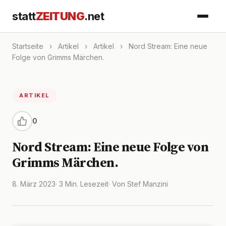
statt
ZEITUNG
.net
Startseite
›
Artikel
›
Artikel
›
Nord Stream: Eine neue
Folge von Grimms Märchen.
ARTIKEL
0
Nord Stream: Eine neue Folge von
Grimms Märchen.
8. März 2023
· 3 Min. Lesezeit
· Von Stef Manzini