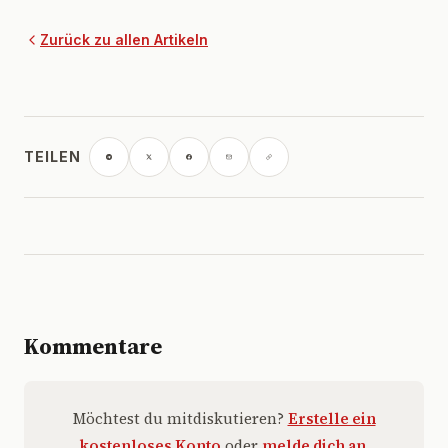
Zurück zu allen Artikeln
TEILEN
Kommentare
Möchtest du mitdiskutieren?
Erstelle ein
kostenloses Konto
oder
melde dich an
.