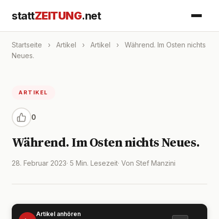
statt
ZEITUNG
.net
Startseite
›
Artikel
›
Artikel
›
Während. Im Osten nichts
Neues.
ARTIKEL
0
Während. Im Osten nichts Neues.
28. Februar 2023
· 5 Min. Lesezeit
· Von Stef Manzini
Artikel anhören