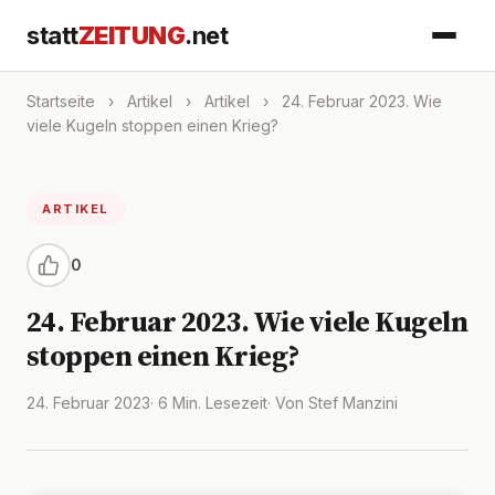
statt
ZEITUNG
.net
Startseite
›
Artikel
›
Artikel
›
24. Februar 2023. Wie
viele Kugeln stoppen einen Krieg?
ARTIKEL
0
24. Februar 2023. Wie viele Kugeln
stoppen einen Krieg?
24. Februar 2023
· 6 Min. Lesezeit
· Von Stef Manzini