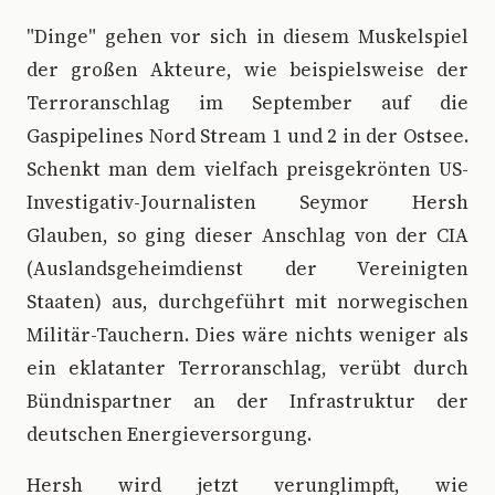
"Dinge" gehen vor sich in diesem Muskelspiel
der großen Akteure, wie beispielsweise der
Terroranschlag im September auf die
Gaspipelines Nord Stream 1 und 2 in der Ostsee.
Schenkt man dem vielfach preisgekrönten US-
Investigativ-Journalisten Seymor Hersh
Glauben, so ging dieser Anschlag von der CIA
(Auslandsgeheimdienst der Vereinigten
Staaten) aus, durchgeführt mit norwegischen
Militär-Tauchern. Dies wäre nichts weniger als
ein eklatanter Terroranschlag, verübt durch
Bündnispartner an der Infrastruktur der
deutschen Energieversorgung.
Hersh wird jetzt verunglimpft, wie