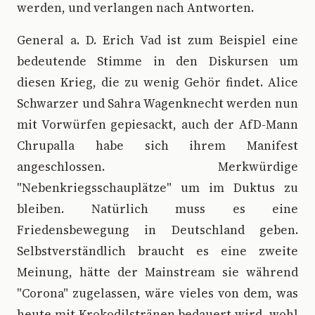
werden, und verlangen nach Antworten.
General a. D. Erich Vad ist zum Beispiel eine
bedeutende Stimme in den Diskursen um
diesen Krieg, die zu wenig Gehör findet. Alice
Schwarzer und Sahra Wagenknecht werden nun
mit Vorwürfen gepiesackt, auch der AfD-Mann
Chrupalla habe sich ihrem Manifest
angeschlossen. Merkwürdige
"Nebenkriegsschauplätze" um im Duktus zu
bleiben. Natürlich muss es eine
Friedensbewegung in Deutschland geben.
Selbstverständlich braucht es eine zweite
Meinung, hätte der Mainstream sie während
"Corona" zugelassen, wäre vieles von dem, was
heute mit Krokodilstränen bedauert wird, wohl