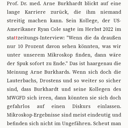
Prof. Dr. med. Arne Burkhardt blickt auf eine
lange Karriere zurück, die ihm niemand
streitig machen kann. Sein Kollege, der US-
Amerikaner Ryan Cole sagte im Herbst 2022 im
sta
tt
zeitungs-Interview: "Wenn die da draußen
nur 10 Prozent davon sehen könnten, was wir
unter unserem Mikroskop finden, dann wäre
der Spuk sofort zu Ende." Das ist haargenau die
Meinung Arne Burkhards. Wenn sich doch die
Lauterbachs, Drostens und so weiter so sicher
sind, dass Burkhardt und seine Kollegen des
MWGFD sich irren, dann könnten sie sich doch
gefahrlos auf einen Diskurs einlassen.
Mikroskop-Ergebnisse sind meist eindeutig und
befinden sich nicht im Ungefähren. Scheut man