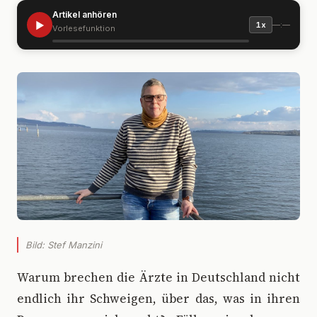
Artikel anhören
▶
—:—
1x
Vorlesefunktion
Bild: Stef Manzini
W
arum brechen die Ärzte in Deutschland nicht
endlich ihr Schweigen, über das, was in ihren