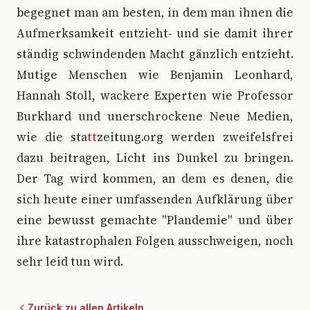
begegnet man am besten, in dem man ihnen die
Aufmerksamkeit entzieht- und sie damit ihrer
ständig schwindenden Macht gänzlich entzieht.
Mutige Menschen wie Benjamin Leonhard,
Hannah Stoll, wackere Experten wie Professor
Burkhard und unerschrockene Neue Medien,
wie die sta
tt
zeitung.org werden zweifelsfrei
dazu beitragen, Licht ins Dunkel zu bringen.
Der Tag wird kommen, an dem es denen, die
sich heute einer umfassenden Aufklärung über
eine bewusst gemachte "Plandemie" und über
ihre katastrophalen Folgen ausschweigen, noch
sehr leid tun wird.
Zurück zu allen Artikeln