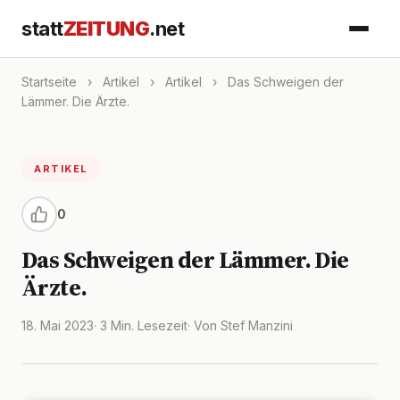
statt
ZEITUNG
.net
Startseite
›
Artikel
›
Artikel
›
Das Schweigen der
Lämmer. Die Ärzte.
ARTIKEL
0
Das Schweigen der Lämmer. Die
Ärzte.
18. Mai 2023
· 3 Min. Lesezeit
· Von Stef Manzini