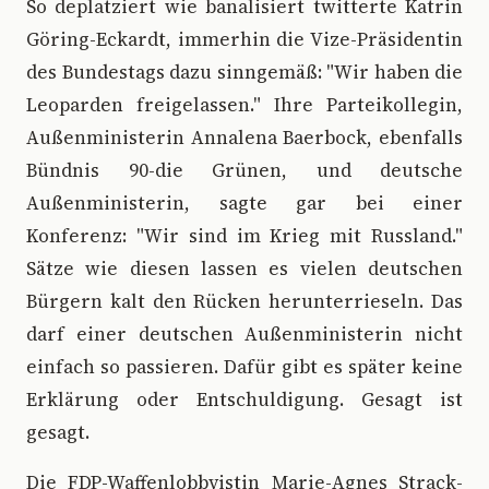
So deplatziert wie banalisiert twitterte Katrin
Göring-Eckardt, immerhin die Vize-Präsidentin
des Bundestags dazu sinngemäß: "Wir haben die
Leoparden freigelassen." Ihre Parteikollegin,
Außenministerin Annalena Baerbock, ebenfalls
Bündnis 90-die Grünen, und deutsche
Außenministerin, sagte gar bei einer
Konferenz: "Wir sind im Krieg mit Russland."
Sätze wie diesen lassen es vielen deutschen
Bürgern kalt den Rücken herunterrieseln. Das
darf einer deutschen Außenministerin nicht
einfach so passieren. Dafür gibt es später keine
Erklärung oder Entschuldigung. Gesagt ist
gesagt.
Die FDP-Waffenlobbyistin Marie-Agnes Strack-