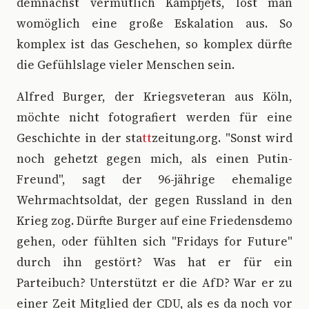
demnächst vermutlich Kampfjets, löst man
womöglich eine große Eskalation aus. So
komplex ist das Geschehen, so komplex dürfte
die Gefühlslage vieler Menschen sein.
Alfred Burger, der Kriegsveteran aus Köln,
möchte nicht fotografiert werden für eine
Geschichte in der sta
tt
zeitung.org. "Sonst wird
noch gehetzt gegen mich, als einen Putin-
Freund", sagt der 96-jährige ehemalige
Wehrmachtsoldat, der gegen Russland in den
Krieg zog. Dürfte Burger auf eine Friedensdemo
gehen, oder fühlten sich "Fridays for Future"
durch ihn gestört? Was hat er für ein
Parteibuch? Unterstützt er die AfD? War er zu
einer Zeit Mitglied der CDU, als es da noch vor