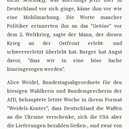
nicht Selenskyj, was allerdings jetzt hier in
Deutschland vor sich ginge, käme ihm vor wie
eine Mobilmachung. Die Worte mancher
Politiker erinnerten ihn an das "Getöse" vor
dem 2. Weltkrieg, sagte der Mann, der diesen
Krieg an der Ostfront erlebt- und
schwerverletzt überlebt hat. Burger hat Angst
davor, "dass wir in eine böse Sache
hineingezogen werden".
Alice Weidel, Bundestagsabgeordnete für den
hiesigen Wahlkreis und Bundessprecherin der
AfD, behauptete letzte Woche in ihrem Format
"Weidels-Konter", dass Deutschland die Waffen
an die Ukraine verschenke, sich die USA aber
die Lieferungen bezahlen ließen-, und zwar von