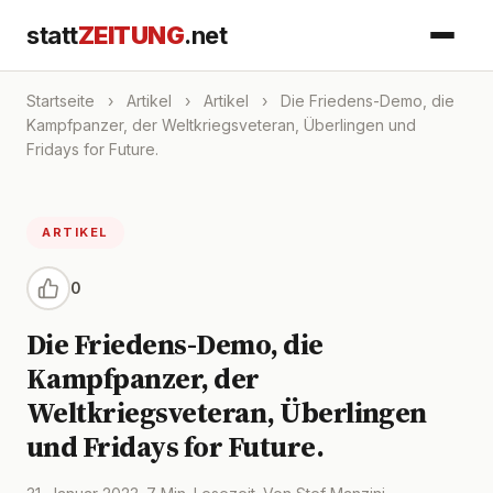
statt
ZEITUNG
.net
Startseite
›
Artikel
›
Artikel
›
Die Friedens-Demo, die
Kampfpanzer, der Weltkriegsveteran, Überlingen und
Fridays for Future.
ARTIKEL
0
Die Friedens-Demo, die
Kampfpanzer, der
Weltkriegsveteran, Überlingen
und Fridays for Future.