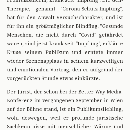
Profifußballerin, krank seit "Impfung". Die Gen-
Therapie, genannt "Corona-Schutz-Impfung",
hat für den Anwalt Versuchscharakter, und ist
für ihn ein größtmöglicher Blindflug. "Gesunde
Menschen, die nicht durch "Covid" gefährdet
waren, sind jetzt krank seit "Impfung", erklärte
Kruse seinem Publikum und erntete immer
wieder Szenenapplaus in seinem kurzweiligen
und emotionalen Vortrag, den er aufgrund der
vorgerückten Stunde etwas einkürzte.
Der Jurist, der schon bei der Better-Way-Media-
Konferenz im vergangenen September in Wien
auf der Bühne stand, ist ein Publikumsliebling,
wohl deswegen, weil er profunde juristische
Sachkenntnisse mit menschlicher Wärme und