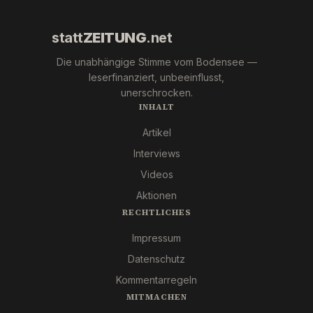
statt
ZEITUNG
.net
Die unabhängige Stimme vom Bodensee —
leserfinanziert, unbeeinflusst,
unerschrocken.
INHALT
Artikel
Interviews
Videos
Aktionen
RECHTLICHES
Impressum
Datenschutz
Kommentarregeln
MITMACHEN