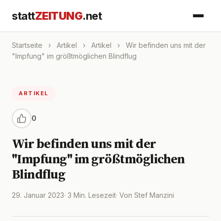
statt
ZEITUNG
.net
Startseite
›
Artikel
›
Artikel
›
Wir befinden uns mit der
"Impfung" im größtmöglichen Blindflug
ARTIKEL
0
Wir befinden uns mit der
"Impfung" im größtmöglichen
Blindflug
29. Januar 2023
· 3 Min. Lesezeit
· Von Stef Manzini