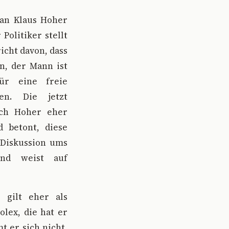
 an Klaus Hoher
Politiker stellt
icht davon, dass
n, der Mann ist
ür eine freie
en. Die jetzt
nach Hoher eher
d betont, diese
 Diskussion ums
und weist auf
r gilt eher als
olex, die hat er
t er sich nicht,