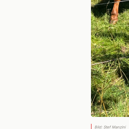
Bild: Stef Manzini