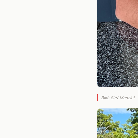
Bild: Stef Manzini