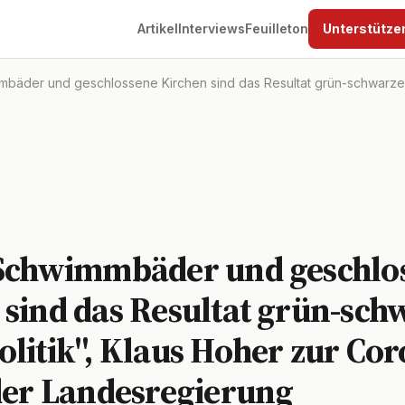
Artikel
Interviews
Feuilleton
Unterstütze
bäder und geschlossene Kirchen sind das Resultat grün-schwarzer K
 Schwimmbäder und geschlo
 sind das Resultat grün-sch
olitik", Klaus Hoher zur Cor
 der Landesregierung