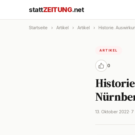
statt
ZEITUNG
.net
Startseite
›
Artikel
›
Artikel
›
Historie. Auswirku
ARTIKEL
0
Historie
Nürnbe
13. Oktober 2022
· 7