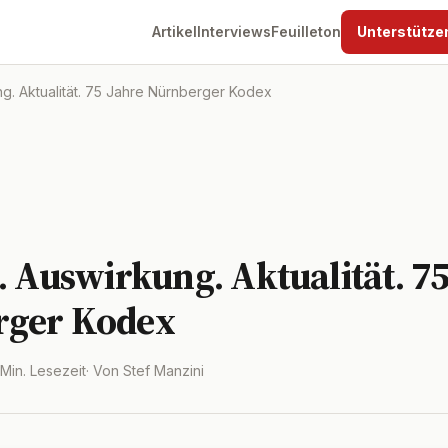
Artikel
Interviews
Feuilleton
Unterstütze
ng. Aktualität. 75 Jahre Nürnberger Kodex
. Auswirkung. Aktualität. 75
rger Kodex
 Min. Lesezeit
· Von Stef Manzini