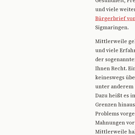
Gesundheit, Fr
und viele weite
Bürgerbrief von
Sigmaringen.
Mittlerweile g
und viele Erfa
der sogenannte
Ihnen Recht. Ei
keineswegs übe
unter anderem 
Dazu heißt es i
Grenzen hinaus
Problems vorgeg
Mahnungen vor 
Mittlerweile ha