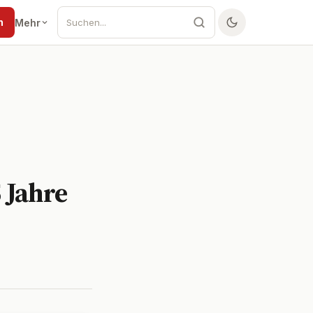
n
Mehr
 Jahre