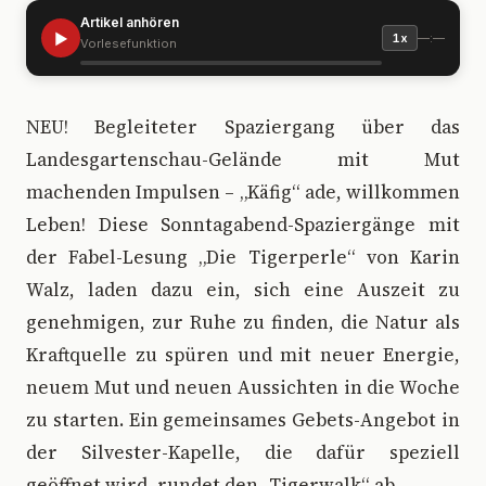
Artikel anhören
▶
—:—
1x
Vorlesefunktion
N
EU! Begleiteter Spaziergang über das
Landesgartenschau-Gelände mit Mut
machenden Impulsen – „Käfig“ ade, willkommen
Leben! Diese Sonntagabend-Spaziergänge mit
der Fabel-Lesung „Die Tigerperle“ von Karin
Walz, laden dazu ein, sich eine Auszeit zu
genehmigen, zur Ruhe zu finden, die Natur als
Kraftquelle zu spüren und mit neuer Energie,
neuem Mut und neuen Aussichten in die Woche
zu starten. Ein gemeinsames Gebets-Angebot in
der Silvester-Kapelle, die dafür speziell
geöffnet wird, rundet den „Tigerwalk“ ab.