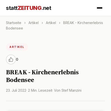
statt
ZEITUNG
.net
Startseite
›
Artikel
›
Artikel
›
BREAK - Kirchenerlebnis
Bodensee
ARTIKEL
0
BREAK - Kirchenerlebnis
Bodensee
23. Juli 2022
· 2 Min. Lesezeit
· Von Stef Manzini