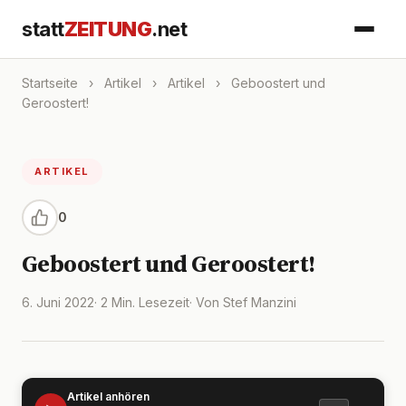
statt
ZEITUNG
.net
Startseite
›
Artikel
›
Artikel
›
Geboostert und
Geroostert!
ARTIKEL
0
Geboostert und Geroostert!
6. Juni 2022
· 2 Min. Lesezeit
· Von Stef Manzini
Artikel anhören