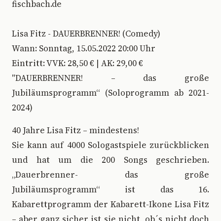
fischbach.de
Lisa Fitz - DAUERBRENNER! (Comedy)
Wann: Sonntag, 15.05.2022 20:00 Uhr
Eintritt: VVK: 28,50 € | AK: 29,00 €
"DAUERBRENNER! – das große
Jubiläumsprogramm“ (Soloprogramm ab 2021-
2024)
40 Jahre Lisa Fitz – mindestens!
Sie kann auf 4000 Sologastspiele zurückblicken
und hat um die 200 Songs geschrieben.
„Dauerbrenner- das große
Jubiläumsprogramm“ ist das 16.
Kabarettprogramm der Kabarett-Ikone Lisa Fitz
– aber ganz sicher ist sie nicht, ob´s nicht doch