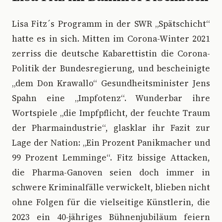
L
isa Fitz´s Programm in der SWR „Spätschicht“
hatte es in sich. Mitten im Corona-Winter 2021
zerriss die deutsche Kabarettistin die Corona-
Politik der Bundesregierung, und bescheinigte
„dem Don Krawallo“ Gesundheitsminister Jens
Spahn eine „Impfotenz“. Wunderbar ihre
Wortspiele „die Impfpflicht, der feuchte Traum
der Pharmaindustrie“, glasklar ihr Fazit zur
Lage der Nation: „Ein Prozent Panikmacher und
99 Prozent Lemminge“. Fitz bissige Attacken,
die Pharma-Ganoven seien doch immer in
schwere Kriminalfälle verwickelt, blieben nicht
ohne Folgen für die vielseitige Künstlerin, die
2023 ein 40-jähriges Bühnenjubiläum feiern