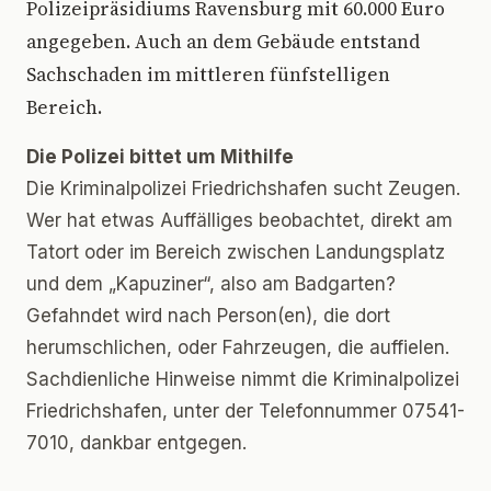
Polizeipräsidiums Ravensburg mit 60.000 Euro
angegeben. Auch an dem Gebäude entstand
Sachschaden im mittleren fünfstelligen
Bereich.
Die Polizei bittet um Mithilfe
Die Kriminalpolizei Friedrichshafen sucht Zeugen.
Wer hat etwas Auffälliges beobachtet, direkt am
Tatort oder im Bereich zwischen Landungsplatz
und dem „Kapuziner“, also am Badgarten?
Gefahndet wird nach Person(en), die dort
herumschlichen, oder Fahrzeugen, die auffielen.
Sachdienliche Hinweise nimmt die Kriminalpolizei
Friedrichshafen, unter der Telefonnummer 07541-
7010, dankbar entgegen.