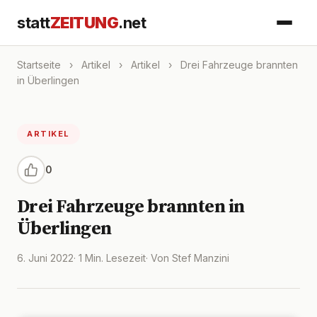
statt
ZEITUNG
.net
Startseite
›
Artikel
›
Artikel
›
Drei Fahrzeuge brannten
in Überlingen
ARTIKEL
0
Drei Fahrzeuge brannten in
Überlingen
6. Juni 2022
· 1 Min. Lesezeit
· Von Stef Manzini