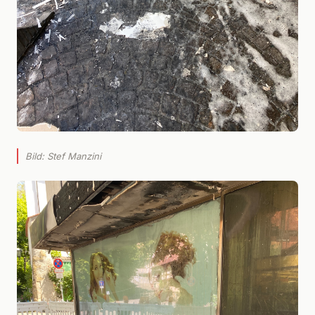
Bild: Stef Manzini