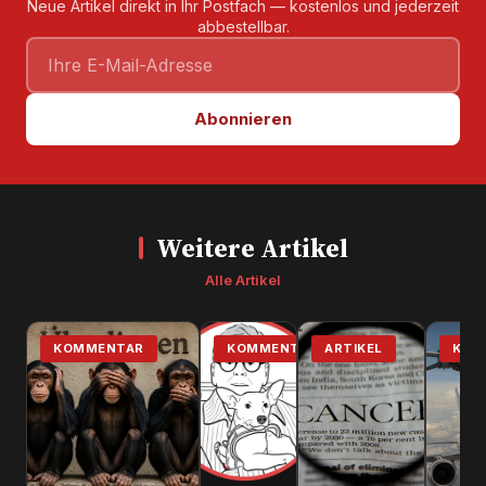
Neue Artikel direkt in Ihr Postfach — kostenlos und jederzeit
abbestellbar.
Abonnieren
Weitere Artikel
Alle Artikel
KOMMENTAR
KOMMENTAR
ARTIKEL
KOM