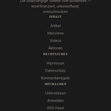
Die unabhängige Stimme vom Bodensee —
leserfinanziert, unbeeinflusst,
unerschrocken.
INHALT
Artikel
Interviews
Videos
Aktionen
RECHTLICHES
Impressum
Datenschutz
Kommentarregeln
MITMACHEN
Unterstützen
Anmelden
RSS-Feed