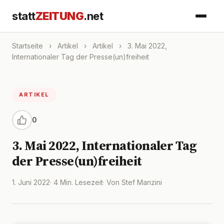
statt
ZEITUNG
.net
Startseite
›
Artikel
›
Artikel
›
3. Mai 2022,
Internationaler Tag der Presse(un)freiheit
ARTIKEL
0
3. Mai 2022, Internationaler Tag
der Presse(un)freiheit
1. Juni 2022
· 4 Min. Lesezeit
· Von Stef Manzini