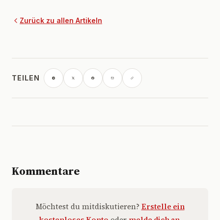
Zurück zu allen Artikeln
TEILEN
Kommentare
Möchtest du mitdiskutieren?
Erstelle ein
kostenloses Konto
oder
melde dich an
.