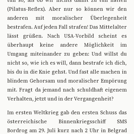
tun so, als ob wir nichts damit zu tun hätten
(Pilatus-Reflex). Aber nur so können wir den
anderen mit moralischer Überlegenheit
bestrafen. Auf jeden Fall strafen! Das Mittelalter
lässt grüßen. Nach USA-Vorbild scheint es
überhaupt keine andere Möglichkeit im
Umgang miteinander zu geben: Und willst du
nicht so, wie ich es will, dann bestrafe ich dich,
bis du in die Knie gehst. Und fast alle machen in
blindem Gehorsam und moralischer Empörung
mit. Fragt da jemand nach schuldhaft eigenem
Verhalten, jetzt und in der Vergangenheit?
Im ersten Weltkrieg gab den ersten Schuss das
österreichische Binnenkriegsschiff SMS
Bordrog am 29. Juli kurz nach 2 Uhr in Belgrad