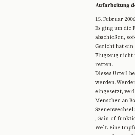
Aufarbeitung d
15. Februar 200
Es ging um die 
abschießen, sof
Gericht hat ein
Flugzeug nicht
retten.
Dieses Urteil 
werden. Werden 
eingesetzt, ver
Menschen an Bo
Szenenwechsel: 
„Gain-of-funkti
Welt. Eine Impf