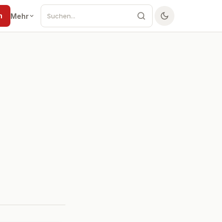
n
Mehr