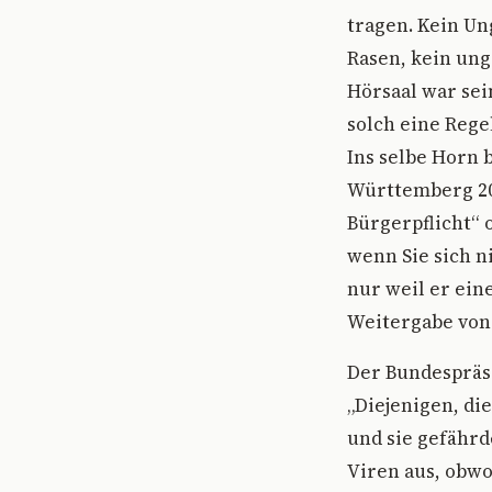
tragen. Kein Un
Rasen, kein un
Hörsaal war sei
solch eine Rege
Ins selbe Horn 
Württemberg 202
Bürgerpflicht“ 
wenn Sie sich n
nur weil er ein
Weitergabe von 
Der Bundespräsi
„Diejenigen, die
und sie gefährd
Viren aus, obwo