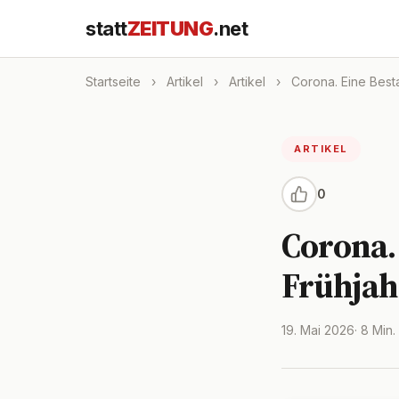
statt
ZEITUNG
.net
Startseite
›
Artikel
›
Artikel
›
Corona. Eine Best
ARTIKEL
0
Corona.
Frühjah
19. Mai 2026
· 8 Min.