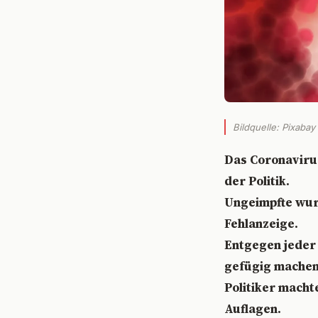
Bildquelle: Pixabay
Das Coronavirus
der Politik.
Ungeimpfte wur
Fehlanzeige.
Entgegen jeder 
gefügig machen
Politiker macht
Auflagen.