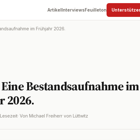
Artikel
Interviews
Feuilleton
Unterstütze
andsaufnahme im Frühjahr 2026.
 Eine Bestandsaufnahme im
r 2026.
 Lesezeit
· Von Michael Freiherr von Lüttwitz