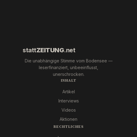
(ESN).
statt
ZEITUNG
.net
Die unabhängige Stimme vom Bodensee —
leserfinanziert, unbeeinflusst,
unerschrocken.
INHALT
Artikel
Interviews
Videos
Aktionen
RECHTLICHES