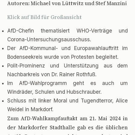
Autoren: Michael von Lüttwitz und Stef Manzini
Klick auf Bild für Großansicht
AfD-Chefin thematisiert WHO-Verträge und
Corona-Untersuchungsausschuss.
Der AfD-Kommunal- und Europawahlauftritt im
Bodenseekreis wurde von Protesten begleitet.
Polit-Prominenz und Unterstützung aus dem
Nachbarkreis von Dr. Rainer Rothfuß.
Im AfD-Wahlprogramm geht es auch um
Windräder, Schulen und Hubschrauber.
Schluss mit linker Moral und Tugendterror, Alice
Weidel in Markdorf.
Z
um AfD-Wahlkampfauftakt am 21. Mai 2024 in
der Markdorfer Stadthalle gab es die üblichen