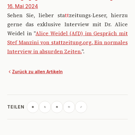
16. Mai 2024
Sehen Sie, lieber sta
tt
zeitungs-Leser, hierzu
gerne das exklusive Interview mit Dr. Alice
Weidel in "
Alice Weidel (AfD) im Gespräch mit
Stef Manzini von stattzeitung.org. Ein normales
Interview in absurden Zeiten.
".
Zurück zu allen Artikeln
TEILEN