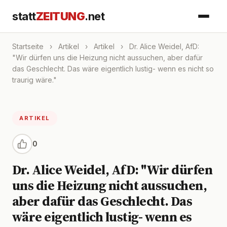
statt
ZEITUNG
.net
Startseite
›
Artikel
›
Artikel
›
Dr. Alice Weidel, AfD:
"Wir dürfen uns die Heizung nicht aussuchen, aber dafür
das Geschlecht. Das wäre eigentlich lustig- wenn es nicht so
traurig wäre."
ARTIKEL
0
Dr. Alice Weidel, AfD: "Wir dürfen
uns die Heizung nicht aussuchen,
aber dafür das Geschlecht. Das
wäre eigentlich lustig- wenn es