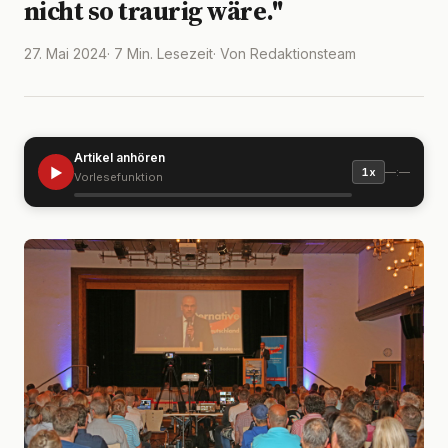
nicht so traurig wäre."
27. Mai 2024
· 7 Min. Lesezeit
· Von Redaktionsteam
Artikel anhören
▶
—:—
1x
Vorlesefunktion