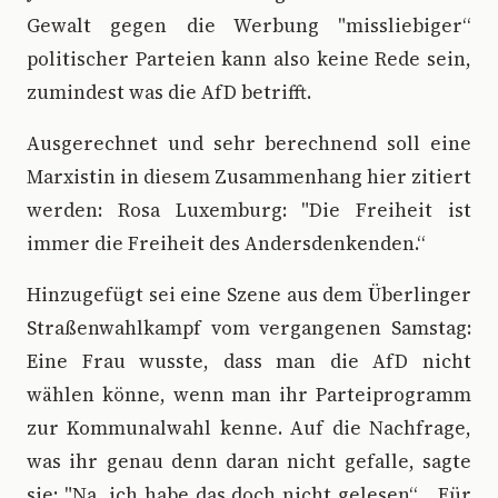
Gewalt gegen die Werbung "missliebiger“
politischer Parteien kann also keine Rede sein,
zumindest was die AfD betrifft.
Ausgerechnet und sehr berechnend soll eine
Marxistin in diesem Zusammenhang hier zitiert
werden: Rosa Luxemburg: "Die Freiheit ist
immer die Freiheit des Andersdenkenden.“
Hinzugefügt sei eine Szene aus dem Überlinger
Straßenwahlkampf vom vergangenen Samstag:
Eine Frau wusste, dass man die AfD nicht
wählen könne, wenn man ihr Parteiprogramm
zur Kommunalwahl kenne. Auf die Nachfrage,
was ihr genau denn daran nicht gefalle, sagte
sie: "Na, ich habe das doch nicht gelesen“.... Für