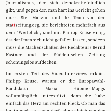
Journalismus, der sich demokratiefeindlich
gibt, und gegen den man hart ins Gericht gehen
muss. Stef Manzini und ihr Team von der
sta
tt
zeitung.org, sie berichteten mehrfach aus
dem "Weitblick“, sind mit Philipp Kruse einig,
das darf man sich nicht gefallen lassen, sondern
muss die Machenschaften des Redakteurs Bernd
Kastner und der Süddeutschen Zeitung
schonungslos aufdecken.
Im ersten Teil des Video-Interviews erklärt
Philipp Kruse, warum er die Europawahl-
Kandidatur Maria Hubmer-Moggs
vollumfänglich unterstützt, denn die habe
einfach das Herz am rechten Fleck. Ob man das
heute noch so sagen darf, ohne gleich von der