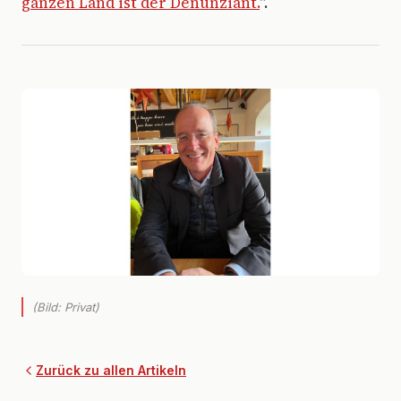
ganzen Land ist der Denunziant.
".
(Bild: Privat)
Zurück zu allen Artikeln