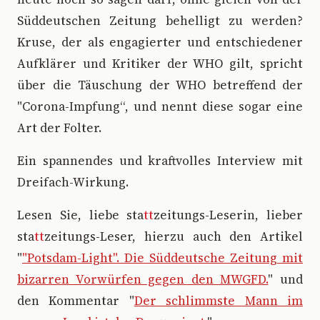
Süddeutschen Zeitung behelligt zu werden?
Kruse, der als engagierter und entschiedener
Aufklärer und Kritiker der WHO gilt, spricht
über die Täuschung der WHO betreffend der
"Corona-Impfung“, und nennt diese sogar eine
Art der Folter.
Ein spannendes und kraftvolles Interview mit
Dreifach-Wirkung.
Lesen Sie, liebe sta
tt
zeitungs-Leserin, lieber
sta
tt
zeitungs-Leser, hierzu auch den Artikel
"
"Potsdam-Light". Die Süddeutsche Zeitung mit
bizarren Vorwürfen gegen den MWGFD.
" und
den Kommentar "
Der schlimmste Mann im