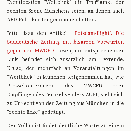
Eventlocation "Weitblick" ein Treffpunkt der
rechten Szene Münchens seien, an denen auch
AFD-Politiker teilgenommen hatten.
B
itte dazu den Artikel "
"Potsdam-Light". Die
Süddeutsche Zeitung mit bizarren Vorwürfen
gegen den MWGFD.
" lesen, ein entsprechender
Link befindet sich zusätzlich am Textende.
Kruse, der mehrfach an Veranstaltungen im
"Weitblick“ in München teilgenommen hat, wie
Pressekonferenzen des MWGFD oder
Empfängen des Fernsehsenders AUF1, sieht sich
zu Unrecht von der Zeitung aus München in die
"rechte Ecke“ gedrängt.
Der Volljurist findet deutliche Worte zu einem